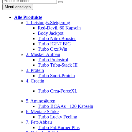
Menü anzeigen
Alle Produkte
1. Leistungs-Steigerung
Red-Devil, 60 Kapseln
Body Jackpot
Turbo Nitro-Booster
Turbo IGF-7 BIG
Turbo OxxiWin
2. Muskel-Aufbau
Turbo Protostrol
Turbo Tribu-Stack III
3. Protein
Turbo Sport-Protein
4. Creatin
Turbo Crea-ForceXL
5. Aminosäuren
Turbo-BCAAs - 120 Kapseln
6. Mentale Stärke
Turbo Lucky Feeling
7. Fett-Abbau
Turbo Fat-Burner Plus