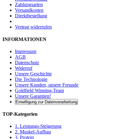
Zahlungsarten
Versandkosten
Direktbestellung
Vertrag widerrufen
INFORMATIONEN
Impressum
AGB
Datenschutz
Widerruf
Unsere Geschichte
Die Technologie
Unsere Kunden, unsere Freunde
Goldfield Winning-Team
Unsere Garantien!
Einwilligung zur Datenverarbeitung
TOP-Kategorien
1. Leistungs-Steigerung
2. Muskel-Aufbau
3. Protein