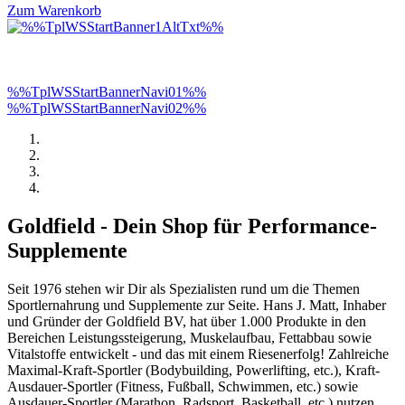
Zum Warenkorb
%%TplWSStartBannerNavi01%%
%%TplWSStartBannerNavi02%%
Goldfield - Dein Shop für Performance-
Supplemente
Seit 1976 stehen wir Dir als Spezialisten rund um die Themen
Sportlernahrung und Supplemente zur Seite. Hans J. Matt, Inhaber
und Gründer der Goldfield BV, hat über 1.000 Produkte in den
Bereichen Leistungssteigerung, Muskelaufbau, Fettabbau sowie
Vitalstoffe entwickelt - und das mit einem Riesenerfolg! Zahlreiche
Maximal-Kraft-Sportler (Bodybuilding, Powerlifting, etc.), Kraft-
Ausdauer-Sportler (Fitness, Fußball, Schwimmen, etc.) sowie
Ausdauer-Sportler (Marathon, Radsport, Basketball, etc.) nutzen