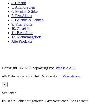
4. Creatin
5. Aminosäuren
6. Mentale Stärke
7. Fett-Abbau
8. Gelenke & Sehnen
9. Vital-Stoffe
10. Zubehör
11. Basic-Line
12. Monatsangebote
Alle Produkte
Copyright © 2026 Shoplösung von
Websale AG
Alle Preise verstehen sich inkl. MwSt und zzgl.
Versandkosten
×
Schließen
Es ist ein Fehler aufgetreten. Bitte versuchen Sie es erneut.