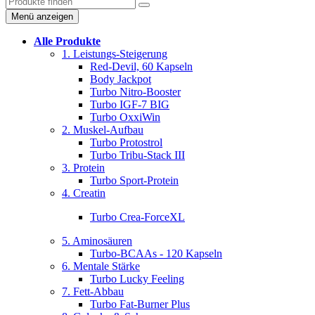
Menü anzeigen
Alle Produkte
1. Leistungs-Steigerung
Red-Devil, 60 Kapseln
Body Jackpot
Turbo Nitro-Booster
Turbo IGF-7 BIG
Turbo OxxiWin
2. Muskel-Aufbau
Turbo Protostrol
Turbo Tribu-Stack III
3. Protein
Turbo Sport-Protein
4. Creatin
Turbo Crea-ForceXL
5. Aminosäuren
Turbo-BCAAs - 120 Kapseln
6. Mentale Stärke
Turbo Lucky Feeling
7. Fett-Abbau
Turbo Fat-Burner Plus