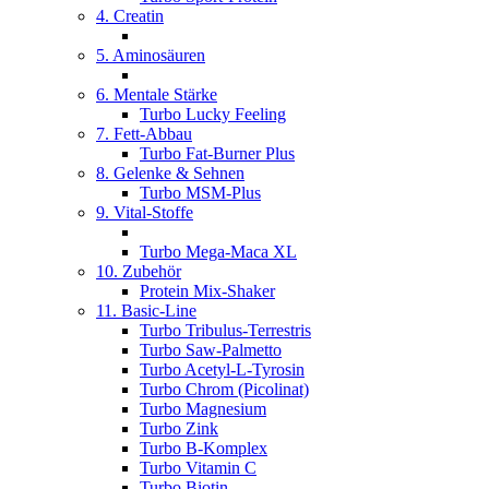
4. Creatin
5. Aminosäuren
6. Mentale Stärke
Turbo Lucky Feeling
7. Fett-Abbau
Turbo Fat-Burner Plus
8. Gelenke & Sehnen
Turbo MSM-Plus
9. Vital-Stoffe
Turbo Mega-Maca XL
10. Zubehör
Protein Mix-Shaker
11. Basic-Line
Turbo Tribulus-Terrestris
Turbo Saw-Palmetto
Turbo Acetyl-L-Tyrosin
Turbo Chrom (Picolinat)
Turbo Magnesium
Turbo Zink
Turbo B-Komplex
Turbo Vitamin C
Turbo Biotin