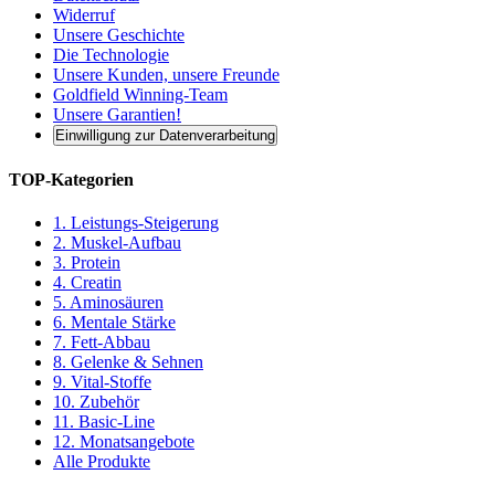
Widerruf
Unsere Geschichte
Die Technologie
Unsere Kunden, unsere Freunde
Goldfield Winning-Team
Unsere Garantien!
Einwilligung zur Datenverarbeitung
TOP-Kategorien
1. Leistungs-Steigerung
2. Muskel-Aufbau
3. Protein
4. Creatin
5. Aminosäuren
6. Mentale Stärke
7. Fett-Abbau
8. Gelenke & Sehnen
9. Vital-Stoffe
10. Zubehör
11. Basic-Line
12. Monatsangebote
Alle Produkte