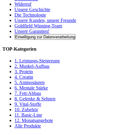
Widerruf
Unsere Geschichte
Die Technologie
Unsere Kunden, unsere Freunde
Goldfield Winning-Team
Unsere Garantien!
Einwilligung zur Datenverarbeitung
TOP-Kategorien
1. Leistungs-Steigerung
2. Muskel-Aufbau
3. Protein
4. Creatin
5. Aminosäuren
6. Mentale Stärke
7. Fett-Abbau
8. Gelenke & Sehnen
9. Vital-Stoffe
10. Zubehör
11. Basic-Line
12. Monatsangebote
Alle Produkte