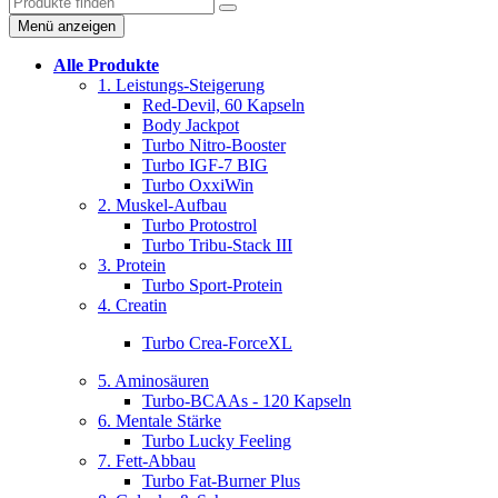
Menü anzeigen
Alle Produkte
1. Leistungs-Steigerung
Red-Devil, 60 Kapseln
Body Jackpot
Turbo Nitro-Booster
Turbo IGF-7 BIG
Turbo OxxiWin
2. Muskel-Aufbau
Turbo Protostrol
Turbo Tribu-Stack III
3. Protein
Turbo Sport-Protein
4. Creatin
Turbo Crea-ForceXL
5. Aminosäuren
Turbo-BCAAs - 120 Kapseln
6. Mentale Stärke
Turbo Lucky Feeling
7. Fett-Abbau
Turbo Fat-Burner Plus