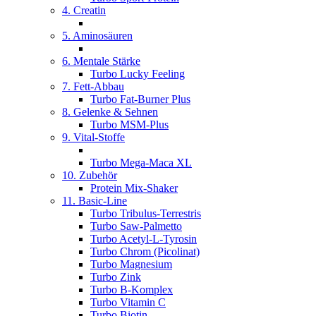
4. Creatin
5. Aminosäuren
6. Mentale Stärke
Turbo Lucky Feeling
7. Fett-Abbau
Turbo Fat-Burner Plus
8. Gelenke & Sehnen
Turbo MSM-Plus
9. Vital-Stoffe
Turbo Mega-Maca XL
10. Zubehör
Protein Mix-Shaker
11. Basic-Line
Turbo Tribulus-Terrestris
Turbo Saw-Palmetto
Turbo Acetyl-L-Tyrosin
Turbo Chrom (Picolinat)
Turbo Magnesium
Turbo Zink
Turbo B-Komplex
Turbo Vitamin C
Turbo Biotin