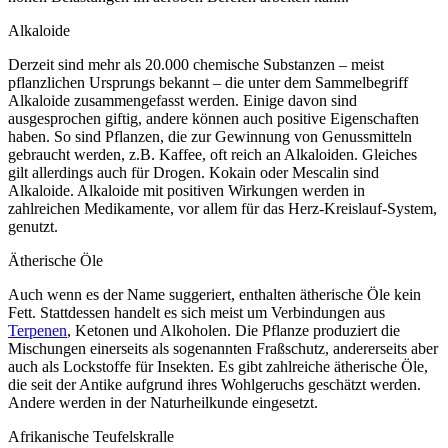
Alkaloide
Derzeit sind mehr als 20.000 chemische Substanzen – meist
pflanzlichen Ursprungs bekannt – die unter dem Sammelbegriff
Alkaloide zusammengefasst werden. Einige davon sind
ausgesprochen giftig, andere können auch positive Eigenschaften
haben. So sind Pflanzen, die zur Gewinnung von Genussmitteln
gebraucht werden, z.B. Kaffee, oft reich an Alkaloiden. Gleiches
gilt allerdings auch für Drogen. Kokain oder Mescalin sind
Alkaloide. Alkaloide mit positiven Wirkungen werden in
zahlreichen Medikamente, vor allem für das Herz-Kreislauf-System,
genutzt.
Ätherische Öle
Auch wenn es der Name suggeriert, enthalten ätherische Öle kein
Fett. Stattdessen handelt es sich meist um Verbindungen aus
Terpenen
, Ketonen und Alkoholen. Die Pflanze produziert die
Mischungen einerseits als sogenannten Fraßschutz, andererseits aber
auch als Lockstoffe für Insekten. Es gibt zahlreiche ätherische Öle,
die seit der Antike aufgrund ihres Wohlgeruchs geschätzt werden.
Andere werden in der Naturheilkunde eingesetzt.
Afrikanische Teufelskralle