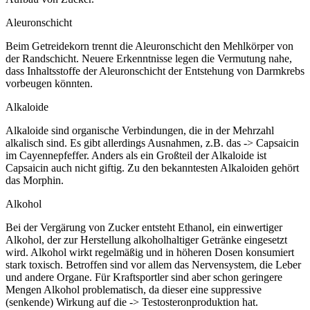
Aleuronschicht
Beim Getreidekorn trennt die Aleuronschicht den Mehlkörper von
der Randschicht. Neuere Erkenntnisse legen die Vermutung nahe,
dass Inhaltsstoffe der Aleuronschicht der Entstehung von Darmkrebs
vorbeugen könnten.
Alkaloide
Alkaloide sind organische Verbindungen, die in der Mehrzahl
alkalisch sind. Es gibt allerdings Ausnahmen, z.B. das -> Capsaicin
im Cayennepfeffer. Anders als ein Großteil der Alkaloide ist
Capsaicin auch nicht giftig. Zu den bekanntesten Alkaloiden gehört
das Morphin.
Alkohol
Bei der Vergärung von Zucker entsteht Ethanol, ein einwertiger
Alkohol, der zur Herstellung alkoholhaltiger Getränke eingesetzt
wird. Alkohol wirkt regelmäßig und in höheren Dosen konsumiert
stark toxisch. Betroffen sind vor allem das Nervensystem, die Leber
und andere Organe. Für Kraftsportler sind aber schon geringere
Mengen Alkohol problematisch, da dieser eine suppressive
(senkende) Wirkung auf die -> Testosteronproduktion hat.