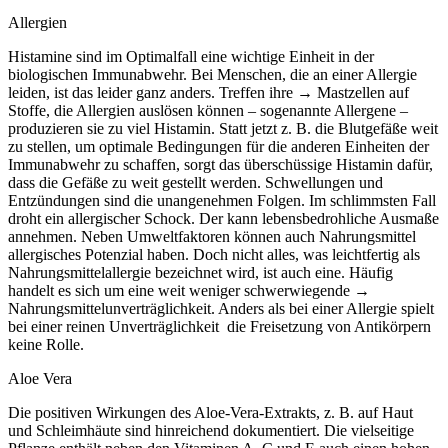
Allergien
Histamine sind im Optimalfall eine wichtige Einheit in der
biologischen Immunabwehr. Bei Menschen, die an einer Allergie
leiden, ist das leider ganz anders. Treffen ihre → Mastzellen auf
Stoffe, die Allergien auslösen können – sogenannte Allergene –
produzieren sie zu viel Histamin. Statt jetzt z. B. die Blutgefäße weit
zu stellen, um optimale Bedingungen für die anderen Einheiten der
Immunabwehr zu schaffen, sorgt das überschüssige Histamin dafür,
dass die Gefäße zu weit gestellt werden. Schwellungen und
Entzündungen sind die unangenehmen Folgen. Im schlimmsten Fall
droht ein allergischer Schock. Der kann lebensbedrohliche Ausmaße
annehmen. Neben Umweltfaktoren können auch Nahrungsmittel
allergisches Potenzial haben. Doch nicht alles, was leichtfertig als
Nahrungsmittelallergie bezeichnet wird, ist auch eine. Häufig
handelt es sich um eine weit weniger schwerwiegende →
Nahrungsmittelunverträglichkeit. Anders als bei einer Allergie spielt
bei einer reinen Unverträglichkeit die Freisetzung von Antikörpern
keine Rolle.
Aloe Vera
Die positiven Wirkungen des Aloe-Vera-Extrakts, z. B. auf Haut
und Schleimhäute sind hinreichend dokumentiert. Die vielseitige