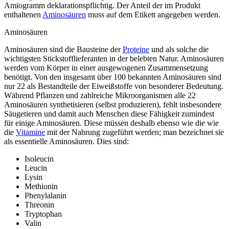
Amiogramm deklarationspflichtig. Der Anteil der im Produkt
enthaltenen
Aminosäuren
muss auf dem Etikett angegeben werden.
Aminosäuren
Aminosäuren sind die Bausteine der
Proteine
und als solche die
wichtigsten Stickstofflieferanten in der belebten Natur. Aminosäuren
werden vom Körper in einer ausgewogenen Zusammensetzung
benötigt. Von den insgesamt über 100 bekannten Aminosäuren sind
nur 22 als Bestandteile der Eiweißstoffe von besonderer Bedeutung.
Während Pflanzen und zahlreiche Mikroorganismen alle 22
Aminosäuren synthetisieren (selbst produzieren), fehlt insbesondere
Säugetieren und damit auch Menschen diese Fähigkeit zumindest
für einige Aminosäuren. Diese müssen deshalb ebenso wie die wie
die
Vitamine
mit der Nahrung zugeführt werden; man bezeichnet sie
als essentielle Aminosäuren. Dies sind:
Isoleucin
Leucin
Lysin
Methionin
Phenylalanin
Threonin
Tryptophan
Valin