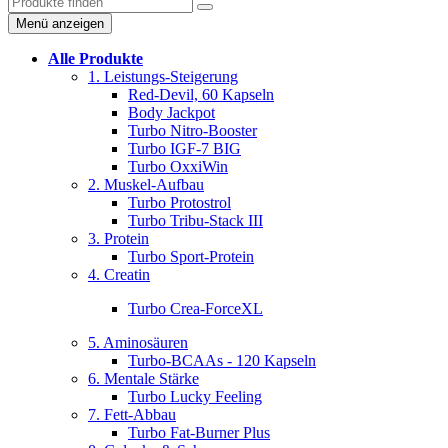
Menü anzeigen
Alle Produkte
1. Leistungs-Steigerung
Red-Devil, 60 Kapseln
Body Jackpot
Turbo Nitro-Booster
Turbo IGF-7 BIG
Turbo OxxiWin
2. Muskel-Aufbau
Turbo Protostrol
Turbo Tribu-Stack III
3. Protein
Turbo Sport-Protein
4. Creatin
Turbo Crea-ForceXL
5. Aminosäuren
Turbo-BCAAs - 120 Kapseln
6. Mentale Stärke
Turbo Lucky Feeling
7. Fett-Abbau
Turbo Fat-Burner Plus