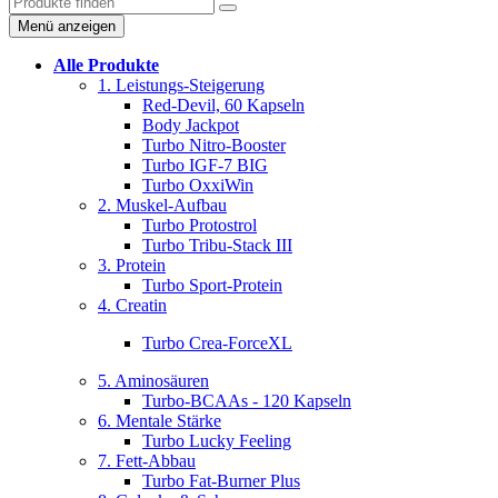
Menü anzeigen
Alle Produkte
1. Leistungs-Steigerung
Red-Devil, 60 Kapseln
Body Jackpot
Turbo Nitro-Booster
Turbo IGF-7 BIG
Turbo OxxiWin
2. Muskel-Aufbau
Turbo Protostrol
Turbo Tribu-Stack III
3. Protein
Turbo Sport-Protein
4. Creatin
Turbo Crea-ForceXL
5. Aminosäuren
Turbo-BCAAs - 120 Kapseln
6. Mentale Stärke
Turbo Lucky Feeling
7. Fett-Abbau
Turbo Fat-Burner Plus