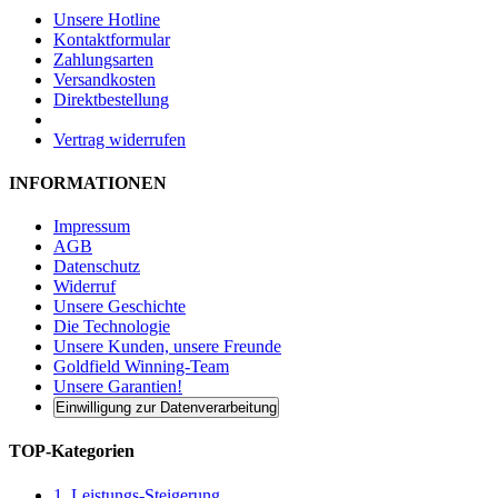
Unsere Hotline
Kontaktformular
Zahlungsarten
Versandkosten
Direktbestellung
Vertrag widerrufen
INFORMATIONEN
Impressum
AGB
Datenschutz
Widerruf
Unsere Geschichte
Die Technologie
Unsere Kunden, unsere Freunde
Goldfield Winning-Team
Unsere Garantien!
Einwilligung zur Datenverarbeitung
TOP-Kategorien
1. Leistungs-Steigerung