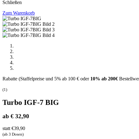
Schließen
Zum Warenkorb
Rabatte (Staffelpreise und 5% ab 100 € oder
10% ab 200€
Bestellwe
(
1
)
Turbo IGF-7 BIG
ab € 32,90
statt €39,90
(ab 3 Dosen)