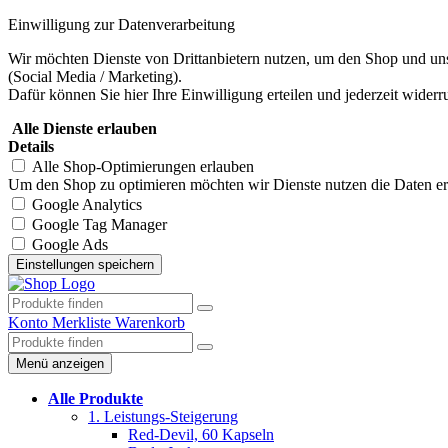
Einwilligung zur Datenverarbeitung
Wir möchten Dienste von Drittanbietern nutzen, um den Shop und uns
(Social Media / Marketing).
Dafür können Sie hier Ihre Einwilligung erteilen und jederzeit widerr
Alle Dienste erlauben
Details
Alle Shop-Optimierungen erlauben
Um den Shop zu optimieren möchten wir Dienste nutzen die Daten erhe
Google Analytics
Google Tag Manager
Google Ads
Konto
Merkliste
Warenkorb
Menü anzeigen
Alle Produkte
1. Leistungs-Steigerung
Red-Devil, 60 Kapseln