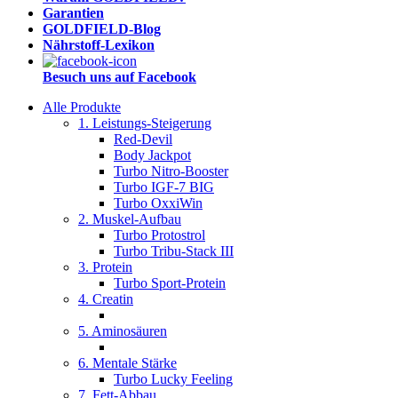
Garantien
GOLDFIELD-Blog
Nährstoff-Lexikon
Besuch uns auf Facebook
Alle Produkte
1. Leistungs-Steigerung
Red-Devil
Body Jackpot
Turbo Nitro-Booster
Turbo IGF-7 BIG
Turbo OxxiWin
2. Muskel-Aufbau
Turbo Protostrol
Turbo Tribu-Stack III
3. Protein
Turbo Sport-Protein
4. Creatin
5. Aminosäuren
6. Mentale Stärke
Turbo Lucky Feeling
7. Fett-Abbau