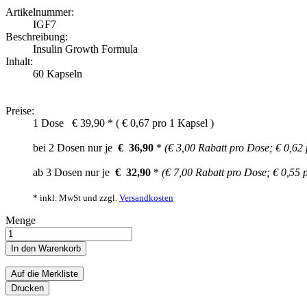
Artikelnummer:
IGF7
Beschreibung:
Insulin Growth Formula
Inhalt:
60 Kapseln
Preise:
1 Dose
€
39,90
* (
€ 0,67 pro 1 Kapsel
)
bei 2 Dosen nur je
€
36,90
*
(€ 3,00 Rabatt pro Dose;
€ 0,62 
ab 3 Dosen nur je
€
32,90
*
(€ 7,00 Rabatt pro Dose;
€ 0,55 
* inkl. MwSt und zzgl.
Versandkosten
Menge
In den Warenkorb
Auf die Merkliste
Drucken