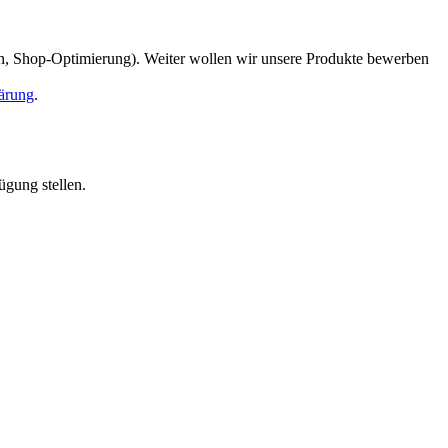
en, Shop-Optimierung). Weiter wollen wir unsere Produkte bewerben
ärung
.
ügung stellen.