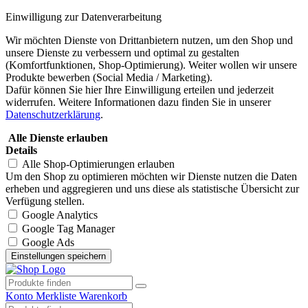
Einwilligung zur Datenverarbeitung
Wir möchten Dienste von Drittanbietern nutzen, um den Shop und
unsere Dienste zu verbessern und optimal zu gestalten
(Komfortfunktionen, Shop-Optimierung). Weiter wollen wir unsere
Produkte bewerben (Social Media / Marketing).
Dafür können Sie hier Ihre Einwilligung erteilen und jederzeit
widerrufen. Weitere Informationen dazu finden Sie in unserer
Datenschutzerklärung
.
Alle Dienste erlauben
Details
Alle Shop-Optimierungen erlauben
Um den Shop zu optimieren möchten wir Dienste nutzen die Daten
erheben und aggregieren und uns diese als statistische Übersicht zur
Verfügung stellen.
Google Analytics
Google Tag Manager
Google Ads
Konto
Merkliste
Warenkorb