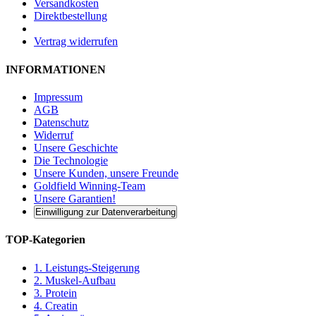
Versandkosten
Direktbestellung
Vertrag widerrufen
INFORMATIONEN
Impressum
AGB
Datenschutz
Widerruf
Unsere Geschichte
Die Technologie
Unsere Kunden, unsere Freunde
Goldfield Winning-Team
Unsere Garantien!
Einwilligung zur Datenverarbeitung
TOP-Kategorien
1. Leistungs-Steigerung
2. Muskel-Aufbau
3. Protein
4. Creatin