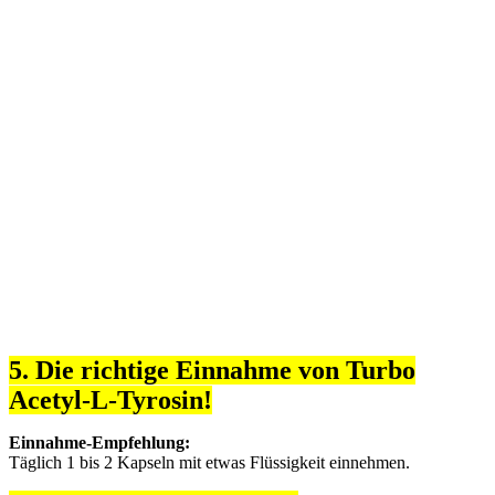
5. Die richtige Einnahme von Turbo
Acetyl-L-Tyrosin!
Einnahme-Empfehlung:
Täglich 1 bis 2 Kapseln mit etwas Flüssigkeit einnehmen.