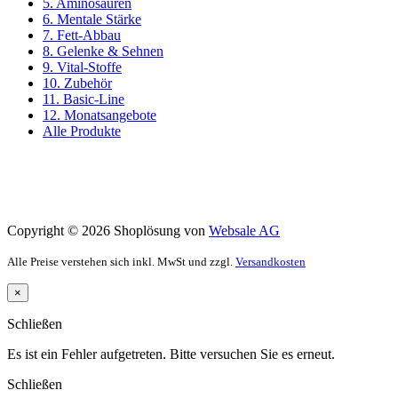
5. Aminosäuren
6. Mentale Stärke
7. Fett-Abbau
8. Gelenke & Sehnen
9. Vital-Stoffe
10. Zubehör
11. Basic-Line
12. Monatsangebote
Alle Produkte
Copyright © 2026 Shoplösung von
Websale AG
Alle Preise verstehen sich inkl. MwSt und zzgl.
Versandkosten
×
Schließen
Es ist ein Fehler aufgetreten. Bitte versuchen Sie es erneut.
Schließen