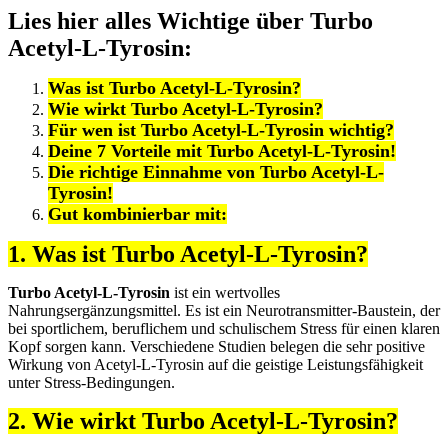
Lies hier alles Wichtige über Turbo
Acetyl-L-Tyrosin:
Was ist Turbo Acetyl-L-Tyrosin?
Wie wirkt Turbo Acetyl-L-Tyrosin?
Für wen ist Turbo Acetyl-L-Tyrosin wichtig?
Deine 7 Vorteile mit Turbo Acetyl-L-Tyrosin!
Die richtige Einnahme von Turbo Acetyl-L-
Tyrosin!
Gut kombinierbar mit:
1. Was ist Turbo Acetyl-L-Tyrosin?
Turbo Acetyl-L-Tyrosin
ist ein wertvolles
Nahrungsergänzungsmittel. Es ist ein Neurotransmitter-Baustein, der
bei sportlichem, beruflichem und schulischem Stress für einen klaren
Kopf sorgen kann. Verschiedene Studien belegen die sehr positive
Wirkung von Acetyl-L-Tyrosin auf die geistige Leistungsfähigkeit
unter Stress-Bedingungen.
2. Wie wirkt Turbo Acetyl-L-Tyrosin?