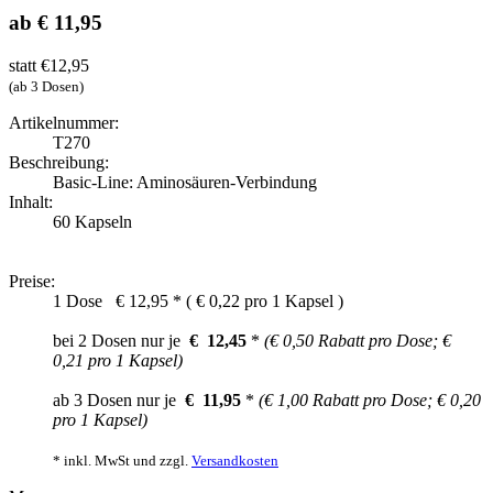
ab € 11,95
statt €12,95
(ab 3 Dosen)
Artikelnummer:
T270
Beschreibung:
Basic-Line: Aminosäuren-Verbindung
Inhalt:
60 Kapseln
Preise:
1 Dose
€
12,95
* (
€ 0,22 pro 1 Kapsel
)
bei 2 Dosen nur je
€
12,45
*
(€ 0,50 Rabatt pro Dose;
€
0,21 pro 1 Kapsel)
ab 3 Dosen nur je
€
11,95
*
(€ 1,00 Rabatt pro Dose;
€ 0,20
pro 1 Kapsel)
* inkl. MwSt und zzgl.
Versandkosten