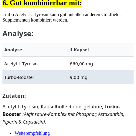
6. Gut kombinierbar mit:
Turbo Acetyl-L-Tyrosin kann gut mit allen anderen Goldfield-
Supplementen kombiniert werden.
Analyse:
Analyse
1 Kapsel
Acetyl-L-Tyrosin
660,00 mg
Turbo-Booster
9,00 mg
Zutaten:
Acetyl-L-Tyrosin, Kapselhülle Rindergelatine,
Turbo-
Booster
(Alginsäure-Komplex mit Phosphor, Astaxanthin,
Piperin & Capsaicin)
.
Weiterempfehlung