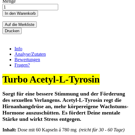
Menge
In den Warenkorb
Auf die Merkliste
Drucken
Info
Analyse/Zutaten
Bewertungen
Fragen?
Turbo Acetyl-L-Tyrosin
Sorgt für eine bessere Stimmung und der Förderung
des sexuellen Verlangens. Acetyl-L-Tyrosin regt die
Hirnanhangdrüse an, mehr körpereigene Wachstums-
Hormone auszuschütten. Es fördert Deine mentale
Stärke und wirkt Stress entgegen.
Inhalt:
Dose mit 60 Kapseln á 780 mg
(reicht für 30 - 60 Tage)