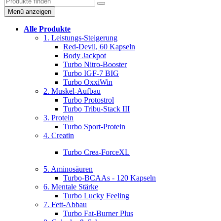
Menü anzeigen
Alle Produkte
1. Leistungs-Steigerung
Red-Devil, 60 Kapseln
Body Jackpot
Turbo Nitro-Booster
Turbo IGF-7 BIG
Turbo OxxiWin
2. Muskel-Aufbau
Turbo Protostrol
Turbo Tribu-Stack III
3. Protein
Turbo Sport-Protein
4. Creatin
Turbo Crea-ForceXL
5. Aminosäuren
Turbo-BCAAs - 120 Kapseln
6. Mentale Stärke
Turbo Lucky Feeling
7. Fett-Abbau
Turbo Fat-Burner Plus