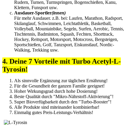
Rudern, Turnen, Turmspringen, Bogenschießen, Kanu,
Klettern, Funsport usw.
Ausdauer-Sportler
(innen)
Für mehr Ausdauer. z.B. bei: Laufen, Marathon, Radsport,
Skilanglauf, Schwimmen, Leichtathletik, Basketball,
Volleyball, Mountainbike, Segeln, Surfen, Aerobic, Tennis,
Tischtennis, Badminton, Squash, Fechten, Shorttrack,
Hockey, Reitsport, Motorsport, Motocross, Bergsteigen,
Sportschießen, Golf, Tanzsport, Eiskunstlauf, Nordic-
Walking, Trekking usw.
4. Deine 7 Vorteile mit Turbo Acetyl-L-
Tyrosin!
Als sinnvolle Ergänzung zur täglichen Ernährung!
Für die Gesundheit der ganzen Familie geeignet!
Hoher Wirkungsgrad durch hohe Dosierung!
Beste Qualität durch "Mikro-Nährstoff-Aktivierung"!
Super Bioverfügbarkeit durch den "Turbo-Booster"!
Alle Produkte sind miteinander kombinierbar!
Einmalig gutes Preis-Leistungs-Verhältnis!