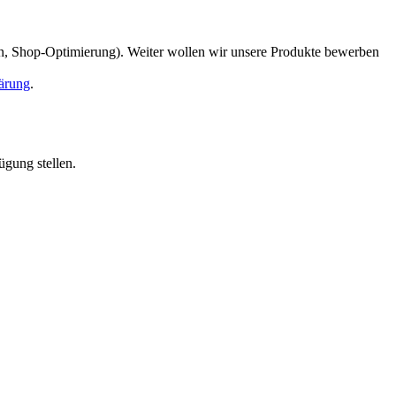
en, Shop-Optimierung). Weiter wollen wir unsere Produkte bewerben
ärung
.
ügung stellen.