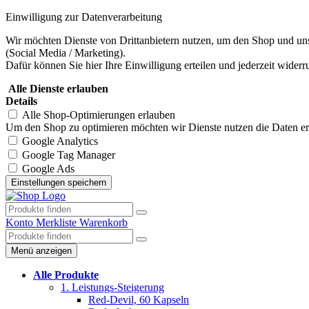
Einwilligung zur Datenverarbeitung
Wir möchten Dienste von Drittanbietern nutzen, um den Shop und uns
(Social Media / Marketing).
Dafür können Sie hier Ihre Einwilligung erteilen und jederzeit widerr
Alle Dienste erlauben
Details
Alle Shop-Optimierungen erlauben
Um den Shop zu optimieren möchten wir Dienste nutzen die Daten erhe
Google Analytics
Google Tag Manager
Google Ads
Konto
Merkliste
Warenkorb
Menü anzeigen
Alle Produkte
1. Leistungs-Steigerung
Red-Devil, 60 Kapseln