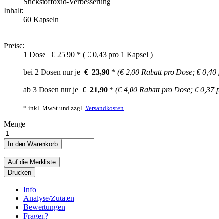
Stickstoffoxid-Verbesserung
Inhalt:
60 Kapseln
Preise:
1 Dose
€
25,90
* (
€ 0,43 pro 1 Kapsel
)
bei 2 Dosen nur je
€
23,90
*
(€ 2,00 Rabatt pro Dose;
€ 0,40 
ab 3 Dosen nur je
€
21,90
*
(€ 4,00 Rabatt pro Dose;
€ 0,37 
* inkl. MwSt und zzgl.
Versandkosten
Menge
In den Warenkorb
Auf die Merkliste
Drucken
Info
Analyse/Zutaten
Bewertungen
Fragen?