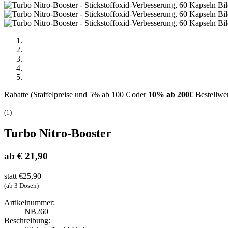
Rabatte (Staffelpreise und 5% ab 100 € oder
10% ab 200€
Bestellwe
(
1
)
Turbo Nitro-Booster
ab € 21,90
statt €25,90
(ab 3 Dosen)
Artikelnummer:
NB260
Beschreibung: