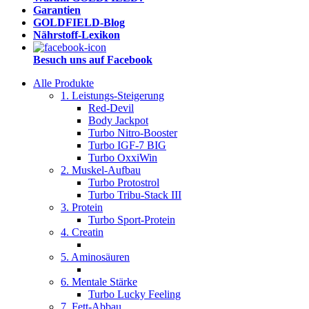
Garantien
GOLDFIELD-Blog
Nährstoff-Lexikon
Besuch uns auf Facebook
Alle Produkte
1. Leistungs-Steigerung
Red-Devil
Body Jackpot
Turbo Nitro-Booster
Turbo IGF-7 BIG
Turbo OxxiWin
2. Muskel-Aufbau
Turbo Protostrol
Turbo Tribu-Stack III
3. Protein
Turbo Sport-Protein
4. Creatin
5. Aminosäuren
6. Mentale Stärke
Turbo Lucky Feeling
7. Fett-Abbau