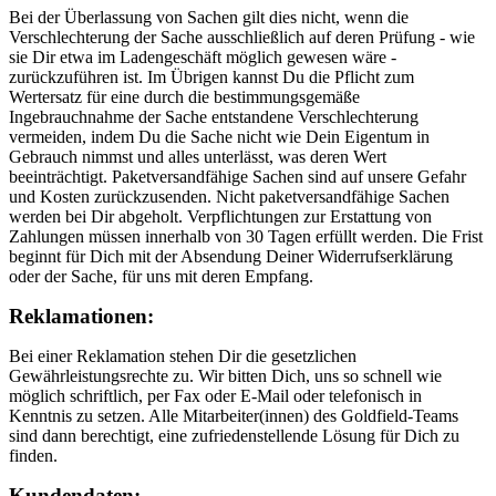
Bei der Überlassung von Sachen gilt dies nicht, wenn die
Verschlechterung der Sache ausschließlich auf deren Prüfung - wie
sie Dir etwa im Ladengeschäft möglich gewesen wäre -
zurückzuführen ist. Im Übrigen kannst Du die Pflicht zum
Wertersatz für eine durch die bestimmungsgemäße
Ingebrauchnahme der Sache entstandene Verschlechterung
vermeiden, indem Du die Sache nicht wie Dein Eigentum in
Gebrauch nimmst und alles unterlässt, was deren Wert
beeinträchtigt. Paketversandfähige Sachen sind auf unsere Gefahr
und Kosten zurückzusenden. Nicht paketversandfähige Sachen
werden bei Dir abgeholt. Verpflichtungen zur Erstattung von
Zahlungen müssen innerhalb von 30 Tagen erfüllt werden. Die Frist
beginnt für Dich mit der Absendung Deiner Widerrufserklärung
oder der Sache, für uns mit deren Empfang.
Reklamationen:
Bei einer Reklamation stehen Dir die gesetzlichen
Gewährleistungsrechte zu. Wir bitten Dich, uns so schnell wie
möglich schriftlich, per Fax oder E-Mail oder telefonisch in
Kenntnis zu setzen. Alle Mitarbeiter(innen) des Goldfield-Teams
sind dann berechtigt, eine zufriedenstellende Lösung für Dich zu
finden.
Kundendaten: