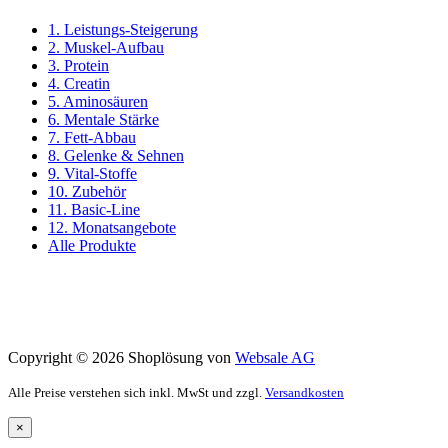
1. Leistungs-Steigerung
2. Muskel-Aufbau
3. Protein
4. Creatin
5. Aminosäuren
6. Mentale Stärke
7. Fett-Abbau
8. Gelenke & Sehnen
9. Vital-Stoffe
10. Zubehör
11. Basic-Line
12. Monatsangebote
Alle Produkte
Copyright © 2026 Shoplösung von
Websale AG
Alle Preise verstehen sich inkl. MwSt und zzgl.
Versandkosten
×