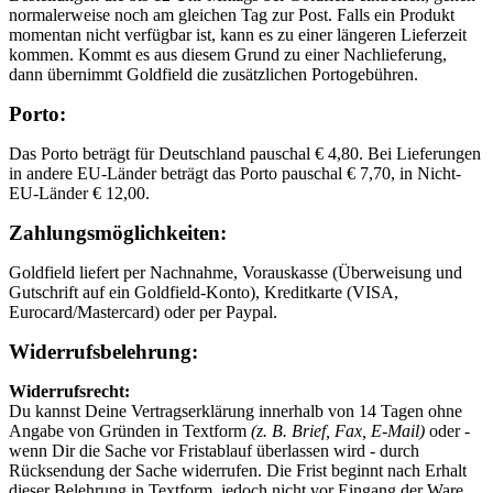
normalerweise noch am gleichen Tag zur Post. Falls ein Produkt
momentan nicht verfügbar ist, kann es zu einer längeren Lieferzeit
kommen. Kommt es aus diesem Grund zu einer Nachlieferung,
dann übernimmt Goldfield die zusätzlichen Portogebühren.
Porto:
Das Porto beträgt für Deutschland pauschal € 4,80. Bei Lieferungen
in andere EU-Länder beträgt das Porto pauschal € 7,70, in Nicht-
EU-Länder € 12,00.
Zahlungsmöglichkeiten:
Goldfield liefert per Nachnahme, Vorauskasse (Überweisung und
Gutschrift auf ein Goldfield-Konto), Kreditkarte (VISA,
Eurocard/Mastercard) oder per Paypal.
Widerrufsbelehrung:
Widerrufsrecht:
Du kannst Deine Vertragserklärung innerhalb von 14 Tagen ohne
Angabe von Gründen in Textform
(z. B. Brief, Fax, E-Mail)
oder -
wenn Dir die Sache vor Fristablauf überlassen wird - durch
Rücksendung der Sache widerrufen. Die Frist beginnt nach Erhalt
dieser Belehrung in Textform, jedoch nicht vor Eingang der Ware