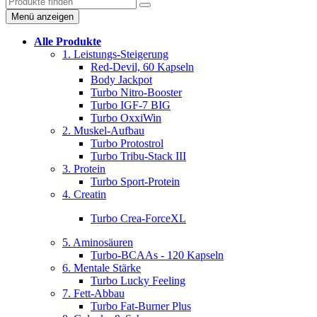
Menü anzeigen
Alle Produkte
1. Leistungs-Steigerung
Red-Devil, 60 Kapseln
Body Jackpot
Turbo Nitro-Booster
Turbo IGF-7 BIG
Turbo OxxiWin
2. Muskel-Aufbau
Turbo Protostrol
Turbo Tribu-Stack III
3. Protein
Turbo Sport-Protein
4. Creatin
Turbo Crea-ForceXL
5. Aminosäuren
Turbo-BCAAs - 120 Kapseln
6. Mentale Stärke
Turbo Lucky Feeling
7. Fett-Abbau
Turbo Fat-Burner Plus