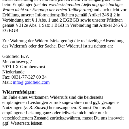
beim Empfänger
(bei der wiederkehrenden Lieferung gleichartiger
Waren nicht vor Eingang der ersten Teillieferung)
und auch nicht vor
Erfüllung unserer Informationspflichten gemäß Artikel 246 § 2 in
Verbindung mit § 1 Abs. 1 und 2 EGBGB sowie unserer Pflichten
gemäß § 312e Abs. 1 Satz 1 BGB in Verbindung mit Artikel 246 § 3
EGBGB.
Zur Wahrung der Widerrufsfrist genügt die rechtzeitige Absendung
des Widerrufs oder der Sache. Der Widerruf ist zu richten an:
Goldfield B.V.
Mercuriusweg 7
5971 LX Grubbenvorst
Niederlande
Fax: 0031-77-327 00 34
Mail:
info@goldfield.com
Widerrufsfolgen:
Im Falle eines wirksamen Widerrufs sind die beiderseits
empfangenen Leistungen zurückzugewähren und ggf. gezogene
Nutzungen
(z. B. Zinsen)
herauszugeben. Kannst Du uns die
empfangene Leistung ganz oder teilweise nicht oder nur in
verschlechtertem Zustand zurückgewähren, musst Du uns insoweit
ggf. Wertersatz leisten.