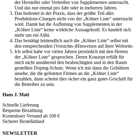
der Hersteller oder Vertreiber von Supplementen untersucht.
Und das nur einmal pro Jahr oder in mehreren Jahren.
Das bedeutet in der Praxis, dass der größte Teil aller
Produktions-Chargen nicht von der „Kölner Liste“ untersucht
wird. Damit hat die Auflistung von Supplementen in der
„Kölner Liste“ keine wirkliche Aussagekraft. Es handelt sich
mehr um ein Alibi.
Das bestätigt letztendlich auch die „Kölner Liste“ selbst mit
den entsprechenden (Vorsichts-)Hinweisen auf ihrer Webseite.
Ich selbst habe vor vielen Jahren persönlich mit den Herren
der „Kölner Liste“ gesprochen. Deren Konzept erfüllt für
mich nicht annähernd den beabsichtigten und in den Raum
gestellten Doping-Schutz. Wenn ich mir dann die Gebühren
ansehe, die die gelisteten Firmen an die „Kölner Liste“
bezahlen, dann scheint dies sicher ein ganz gutes Geschäft für
die Betreiber zu sein.
Hans J. Matt
Schnelle Lieferung
Bequeme Bezahlung
Kostenloser Versand ab 100 €
Sicherer Bestellablauf
NEWSLETTER