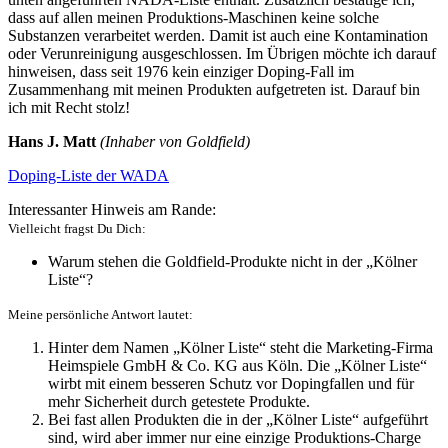
dass auf allen meinen Produktions-Maschinen keine solche
Substanzen verarbeitet werden. Damit ist auch eine Kontamination
oder Verunreinigung ausgeschlossen. Im Übrigen möchte ich darauf
hinweisen, dass seit 1976 kein einziger Doping-Fall im
Zusammenhang mit meinen Produkten aufgetreten ist. Darauf bin
ich mit Recht stolz!
Hans J. Matt
(Inhaber von Goldfield)
Doping-Liste der WADA
Interessanter Hinweis am Rande:
Vielleicht fragst Du Dich:
Warum stehen die Goldfield-Produkte nicht in der „Kölner
Liste“?
Meine persönliche Antwort lautet:
Hinter dem Namen „Kölner Liste“ steht die Marketing-Firma
Heimspiele GmbH & Co. KG aus Köln. Die „Kölner Liste“
wirbt mit einem besseren Schutz vor Dopingfallen und für
mehr Sicherheit durch getestete Produkte.
Bei fast allen Produkten die in der „Kölner Liste“ aufgeführt
sind, wird aber immer nur eine einzige Produktions-Charge