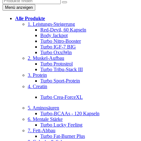
Menü anzeigen
Alle Produkte
1. Leistungs-Steigerung
Red-Devil, 60 Kapseln
Body Jackpot
Turbo Nitro-Booster
Turbo IGF-7 BIG
Turbo OxxiWin
2. Muskel-Aufbau
Turbo Protostrol
Turbo Tribu-Stack III
3. Protein
Turbo Sport-Protein
4. Creatin
Turbo Crea-ForceXL
5. Aminosäuren
Turbo-BCAAs - 120 Kapseln
6. Mentale Stärke
Turbo Lucky Feeling
7. Fett-Abbau
Turbo Fat-Burner Plus