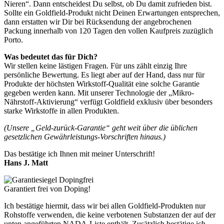
Nieren“. Dann entscheidest Du selbst, ob Du damit zufrieden bist.
Sollte ein Goldfield-Produkt nicht Deinen Erwartungen entsprechen,
dann erstatten wir Dir bei Rücksendung der angebrochenen
Packung innerhalb von 120 Tagen den vollen Kaufpreis zuzüglich
Porto.
Was bedeutet das für Dich?
Wir stellen keine lästigen Fragen. Für uns zählt einzig Ihre
persönliche Bewertung. Es liegt aber auf der Hand, dass nur für
Produkte der höchsten Wirkstoff-Qualität eine solche Garantie
gegeben werden kann. Mit unserer Technologie der „Mikro-
Nährstoff-Aktivierung“ verfügt Goldfield exklusiv über besonders
starke Wirkstoffe in allen Produkten.
(Unsere „Geld-zurück-Garantie“ geht weit über die üblichen
gesetzlichen Gewährleistungs-Vorschriften hinaus.)
Das bestätige ich Ihnen mit meiner Unterschrift!
Hans J. Matt
Garantiert frei von Doping!
Ich bestätige hiermit, dass wir bei allen Goldfield-Produkten nur
Rohstoffe verwenden, die keine verbotenen Substanzen der auf der
unten angeführten NADA-Liste enthält. Zusätzlich bestätige ich,