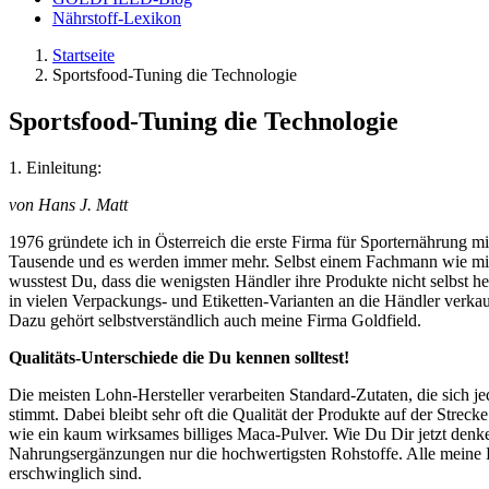
Nährstoff-Lexikon
Startseite
Sportsfood-Tuning die Technologie
Sportsfood-Tuning die Technologie
1. Einleitung:
von Hans J. Matt
1976 gründete ich in Österreich die erste Firma für Sporternährung 
Tausende und es werden immer mehr. Selbst einem Fachmann wie mir fä
wusstest Du, dass die wenigsten Händler ihre Produkte nicht selbst
in vielen Verpackungs- und Etiketten-Varianten an die Händler verka
Dazu gehört selbstverständlich auch meine Firma Goldfield.
Qualitäts-Unterschiede die Du kennen solltest!
Die meisten Lohn-Hersteller verarbeiten Standard-Zutaten, die sich
stimmt. Dabei bleibt sehr oft die Qualität der Produkte auf der Stre
wie ein kaum wirksames billiges Maca-Pulver. Wie Du Dir jetzt denke
Nahrungsergänzungen nur die hochwertigsten Rohstoffe. Alle meine Ku
erschwinglich sind.