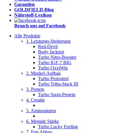
Garantien
GOLDFIELD-Blog
Nährstoff-Lexikon
Besuch uns auf Facebook
Alle Produkte
1. Leistungs-Steigerung
Red-Devil
Body Jackpot
Turbo Nitro-Booster
Turbo IGF-7 BIG
Turbo OxxiWin
2. Muskel-Aufbau
Turbo Protostrol
Turbo Tribu-Stack III
3. Protein
Turbo Sport-Protein
4. Creatin
5. Aminosäuren
6. Mentale Stärke
Turbo Lucky Feeling
7. Fett-Abbau