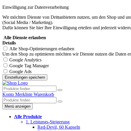
Einwilligung zur Datenverarbeitung
Wir möchten Dienste von Drittanbietern nutzen, um den Shop und uns
(Social Media / Marketing).
Dafür können Sie hier Ihre Einwilligung erteilen und jederzeit widerr
Alle Dienste erlauben
Details
Alle Shop-Optimierungen erlauben
Um den Shop zu optimieren möchten wir Dienste nutzen die Daten erhe
Google Analytics
Google Tag Manager
Google Ads
Konto
Merkliste
Warenkorb
Menü anzeigen
Alle Produkte
1. Leistungs-Steigerung
Red-Devil, 60 Kapseln