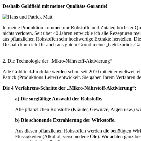
Deshalb Goldfield mit meiner Qualitäts-Garantie!
In meine Produktion kommen nur Rohstoffe und Zutaten höchster Qualit
nichts verloren. Seit über 40 Jahren entwickle ich alle Rezepturen 
aus pflanzlichen Rohstoffen sehr hochwertige Extrakte herstellen. D
Deshalb kann ich Dir auch aus gutem Grund meine „Geld-zurück-Garan
2. Die Technologie der „Mikro-Nährstoff-Aktivierung“
Alle Goldfield-Produkte werden schon seit 2010 mit einer weltweit e
Patrick (Produktions-Leiter) entwickelt. Sie gaben Ihrem Verfahren
Die 4 Verfahrens-Schritte der „Mikro-Nährstoff-Aktivierung“:
a) Die sorgfältige Auswahl der Rohstoffe.
Alle pflanzlichen Rohstoffe (Kräuter, Gewürze, Algen usw.) 
b) Die schonende Extrahierung der Wirkstoffe.
Aus diesen pflanzlichen Rohstoffen werden die benötigten Wirk
Flüssigkeiten (Alkohol, verschiedene Öle). Wir achten ganz bes