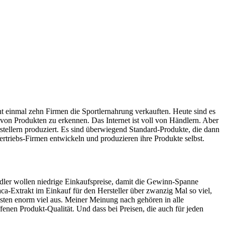
t einmal zehn Firmen die Sportlernahrung verkauften. Heute sind es
von Produkten zu erkennen. Das Internet ist voll von Händlern. Aber
tellern produziert. Es sind überwiegend Standard-Produkte, die dann
rtriebs-Firmen entwickeln und produzieren ihre Produkte selbst.
dler wollen niedrige Einkaufspreise, damit die Gewinn-Spanne
aca-Extrakt im Einkauf für den Hersteller über zwanzig Mal so viel,
osten enorm viel aus. Meiner Meinung nach gehören in alle
enen Produkt-Qualität. Und dass bei Preisen, die auch für jeden