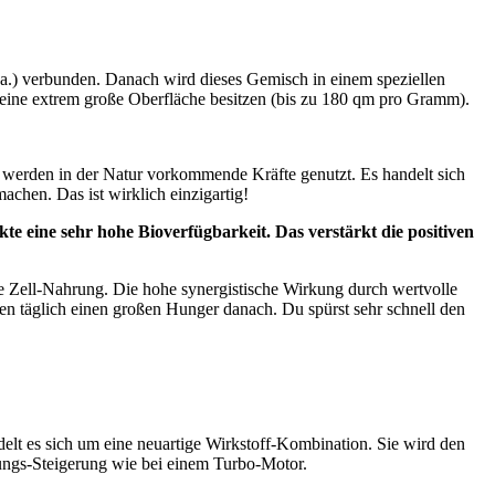
 u.a.) verbunden. Danach wird dieses Gemisch in einem speziellen
e eine extrem große Oberfläche besitzen (bis zu 180 qm pro Gramm).
i werden in der Natur vorkommende Kräfte genutzt. Es handelt sich
chen. Das ist wirklich einzigartig!
e eine sehr hohe Bioverfügbarkeit. Das verstärkt die positiven
ige Zell-Nahrung. Die hohe synergistische Wirkung durch wertvolle
en täglich einen großen Hunger danach. Du spürst sehr schnell den
elt es sich um eine neuartige Wirkstoff-Kombination. Sie wird den
tungs-Steigerung wie bei einem Turbo-Motor.