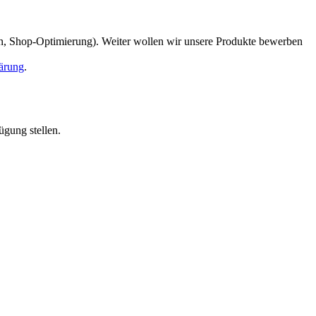
en, Shop-Optimierung). Weiter wollen wir unsere Produkte bewerben
ärung
.
ügung stellen.