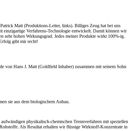
trick Matt (Produktions-Leiter, links). Billiges Zeug hat bei uns
it einzigartige Verfahrens-Technologie entwickelt. Damit können wir
inen sehr hohen Wirkungsgrad. Jedes meiner Produkte wirkt 100%-ig.
folg gibt mir recht!
urde von Hans J. Matt (Goldfield Inhaber) zusammen mit seinem Sohn
mmen sie aus dem biologischem Anbau.
nd aufwändigen physikalisch-chemischen Trennverfahren mit speziellen
hstoffe. Als Resultat erhalten wir flüssige Wirkstoff-Konzentrate in