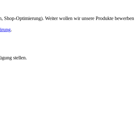
en, Shop-Optimierung). Weiter wollen wir unsere Produkte bewerben
ärung
.
ügung stellen.