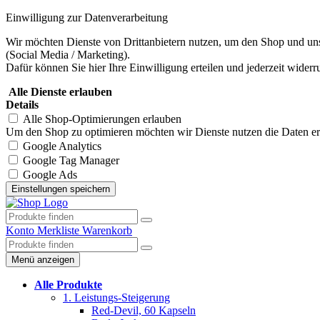
Einwilligung zur Datenverarbeitung
Wir möchten Dienste von Drittanbietern nutzen, um den Shop und uns
(Social Media / Marketing).
Dafür können Sie hier Ihre Einwilligung erteilen und jederzeit widerr
Alle Dienste erlauben
Details
Alle Shop-Optimierungen erlauben
Um den Shop zu optimieren möchten wir Dienste nutzen die Daten erhe
Google Analytics
Google Tag Manager
Google Ads
Konto
Merkliste
Warenkorb
Menü anzeigen
Alle Produkte
1. Leistungs-Steigerung
Red-Devil, 60 Kapseln