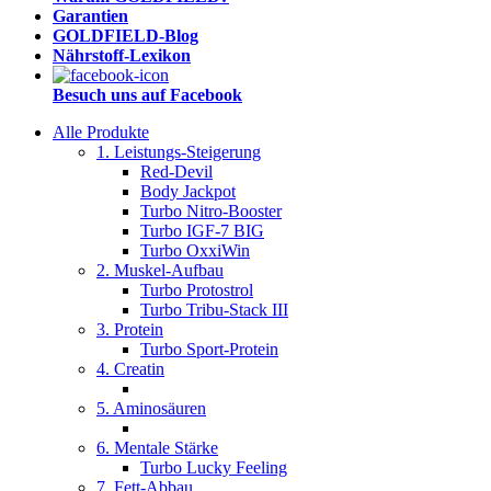
Garantien
GOLDFIELD-Blog
Nährstoff-Lexikon
Besuch uns auf Facebook
Alle Produkte
1. Leistungs-Steigerung
Red-Devil
Body Jackpot
Turbo Nitro-Booster
Turbo IGF-7 BIG
Turbo OxxiWin
2. Muskel-Aufbau
Turbo Protostrol
Turbo Tribu-Stack III
3. Protein
Turbo Sport-Protein
4. Creatin
5. Aminosäuren
6. Mentale Stärke
Turbo Lucky Feeling
7. Fett-Abbau