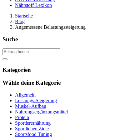
Nährstoff-Lexikon
Startseite
Blog
Angemessene Belastungssteigerung
Suche
Kategorien
Wähle deine Kategorie
Allgemein
Leistungs-Steigerung
Muskel-Aufbau
Nahrungsergänzungsmittel
Protein
Sportlerernährung
Sportlichen Ziele
Sportsfood Tuning