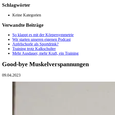
Schlagwörter
Keine Kategorien
Verwandte Beiträge
So klappt es mit der Körpersymmetrie
Wir starten unseren eigenen Podcast
Apfelschorle als Sportdrink?
Training trotz Kalkschulter
Mehr Ausdauer, mehr Kraft, ein Training
Good-bye Muskelverspannungen
09.04.2023