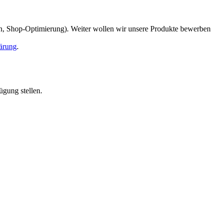
en, Shop-Optimierung). Weiter wollen wir unsere Produkte bewerben
ärung
.
ügung stellen.