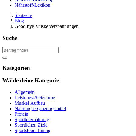
Nährstoff-Lexikon
Startseite
Blog
Good-bye Muskelverspannungen
Suche
Kategorien
Wähle deine Kategorie
Allgemein
Leistungs-Steigerung
Muskel-Aufbau
Nahrungsergänzungsmittel
Protein
Sportlerernährung
Sportlichen Ziele
Sportsfood Tuning