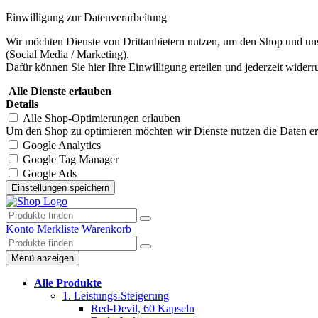
Einwilligung zur Datenverarbeitung
Wir möchten Dienste von Drittanbietern nutzen, um den Shop und uns
(Social Media / Marketing).
Dafür können Sie hier Ihre Einwilligung erteilen und jederzeit widerr
Alle Dienste erlauben
Details
Alle Shop-Optimierungen erlauben
Um den Shop zu optimieren möchten wir Dienste nutzen die Daten erhe
Google Analytics
Google Tag Manager
Google Ads
Konto
Merkliste
Warenkorb
Menü anzeigen
Alle Produkte
1. Leistungs-Steigerung
Red-Devil, 60 Kapseln