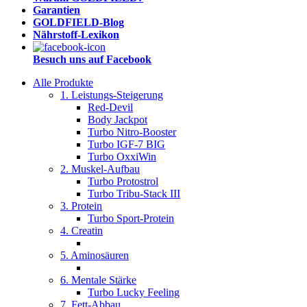
Garantien
GOLDFIELD-Blog
Nährstoff-Lexikon
Besuch uns auf Facebook
Alle Produkte
1. Leistungs-Steigerung
Red-Devil
Body Jackpot
Turbo Nitro-Booster
Turbo IGF-7 BIG
Turbo OxxiWin
2. Muskel-Aufbau
Turbo Protostrol
Turbo Tribu-Stack III
3. Protein
Turbo Sport-Protein
4. Creatin
5. Aminosäuren
6. Mentale Stärke
Turbo Lucky Feeling
7. Fett-Abbau