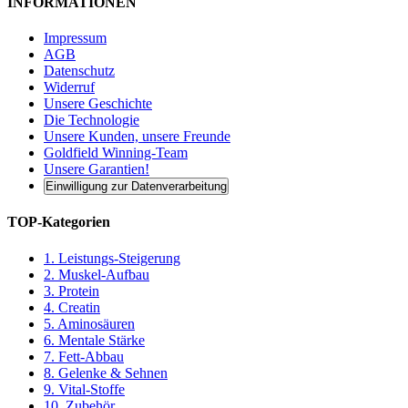
INFORMATIONEN
Impressum
AGB
Datenschutz
Widerruf
Unsere Geschichte
Die Technologie
Unsere Kunden, unsere Freunde
Goldfield Winning-Team
Unsere Garantien!
Einwilligung zur Datenverarbeitung
TOP-Kategorien
1. Leistungs-Steigerung
2. Muskel-Aufbau
3. Protein
4. Creatin
5. Aminosäuren
6. Mentale Stärke
7. Fett-Abbau
8. Gelenke & Sehnen
9. Vital-Stoffe
10. Zubehör