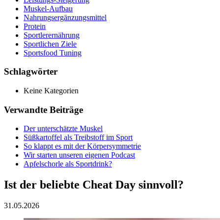
Muskel-Aufbau
Nahrungsergänzungsmittel
Protein
Sportlerernährung
Sportlichen Ziele
Sportsfood Tuning
Schlagwörter
Keine Kategorien
Verwandte Beiträge
Der unterschätzte Muskel
Süßkartoffel als Treibstoff im Sport
So klappt es mit der Körpersymmetrie
Wir starten unseren eigenen Podcast
Apfelschorle als Sportdrink?
Ist der beliebte Cheat Day sinnvoll?
31.05.2026