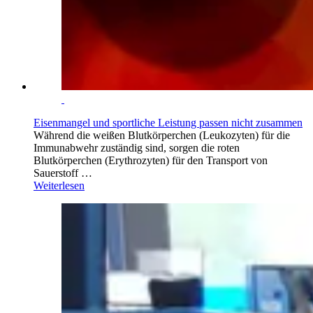
Eisenmangel und sportliche Leistung passen nicht zusammen
Während die weißen Blutkörperchen (Leukozyten) für die
Immunabwehr zuständig sind, sorgen die roten
Blutkörperchen (Erythrozyten) für den Transport von
Sauerstoff …
Weiterlesen