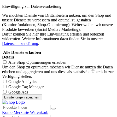
Einwilligung zur Datenverarbeitung
Wir möchten Dienste von Drittanbietern nutzen, um den Shop und
unsere Dienste zu verbessern und optimal zu gestalten
(Komfortfunktionen, Shop-Optimierung). Weiter wollen wir unsere
Produkte bewerben (Social Media / Marketing).
Dafür können Sie hier Ihre Einwilligung erteilen und jederzeit
widerrufen. Weitere Informationen dazu finden Sie in unserer
Datenschutzerklärung
.
Alle Dienste erlauben
Details
Alle Shop-Optimierungen erlauben
Um den Shop zu optimieren möchten wir Dienste nutzen die Daten
erheben und aggregieren und uns diese als statistische Übersicht zur
Verfügung stellen.
Google Analytics
Google Tag Manager
Google Ads
Konto
Merkliste
Warenkorb