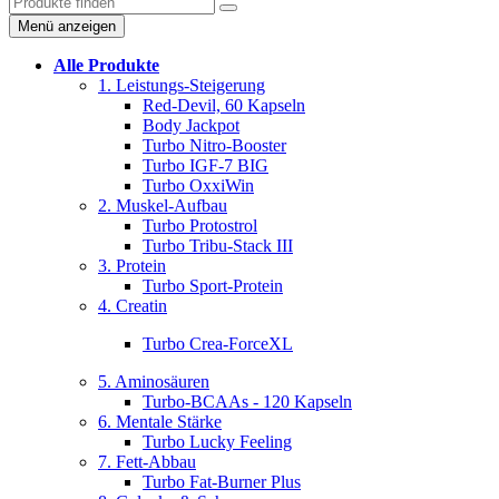
Menü anzeigen
Alle Produkte
1. Leistungs-Steigerung
Red-Devil, 60 Kapseln
Body Jackpot
Turbo Nitro-Booster
Turbo IGF-7 BIG
Turbo OxxiWin
2. Muskel-Aufbau
Turbo Protostrol
Turbo Tribu-Stack III
3. Protein
Turbo Sport-Protein
4. Creatin
Turbo Crea-ForceXL
5. Aminosäuren
Turbo-BCAAs - 120 Kapseln
6. Mentale Stärke
Turbo Lucky Feeling
7. Fett-Abbau
Turbo Fat-Burner Plus