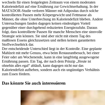
wechseln für einen festgelegten Zeitraum von einem moderaten
Kaloriendefizit auf eine Ernährung zur Gewichtserhaltung. In der
MATADOR-Studie verloren Männer mit Adipositas durch solche
kontrollierten Pausen mehr Körpergewicht und Fettmasse als
Männer, die ohne Unterbrechung im Kaloriendefizit blieben. Andere
Untersuchungen fanden dagegen keinen eindeutigen Vorteil
gegenüber einer durchgehend reduzierten Energiezufuhr. Daraus
folgt, dass kontrollierte Pausen für manche Menschen eine sinnvolle
Strategie sein können. Sie sind aber nicht mit einem Tag des
maßlosen Essens gleichzusetzen und stellen keinen garantierten
Stoffwechseltrick dar.
Der entscheidende Unterschied liegt in der Kontrolle. Eine geplante
Mahlzeit mit mehr Genuss, etwa beim Restaurantbesuch, bei einer
Feier oder am Wochenende, kann in eine langfristig ausgewogene
Ernährung passen. Ein Tag, der nach dem Prinzip „Heute ist
ohnehin alles egal“ abläuft, kann dagegen nicht nur das
Kaloriendefizit aufheben, sondern auch ein ungünstiges Verhältnis
zum Essen fördern.
Das könnte Sie auch interessieren