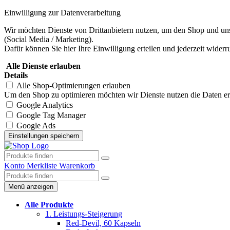
Einwilligung zur Datenverarbeitung
Wir möchten Dienste von Drittanbietern nutzen, um den Shop und uns
(Social Media / Marketing).
Dafür können Sie hier Ihre Einwilligung erteilen und jederzeit widerr
Alle Dienste erlauben
Details
Alle Shop-Optimierungen erlauben
Um den Shop zu optimieren möchten wir Dienste nutzen die Daten erhe
Google Analytics
Google Tag Manager
Google Ads
Konto
Merkliste
Warenkorb
Menü anzeigen
Alle Produkte
1. Leistungs-Steigerung
Red-Devil, 60 Kapseln