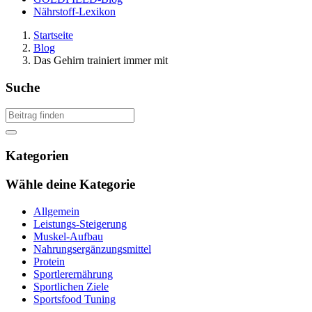
Nährstoff-Lexikon
Startseite
Blog
Das Gehirn trainiert immer mit
Suche
Kategorien
Wähle deine Kategorie
Allgemein
Leistungs-Steigerung
Muskel-Aufbau
Nahrungsergänzungsmittel
Protein
Sportlerernährung
Sportlichen Ziele
Sportsfood Tuning