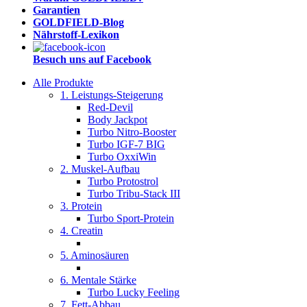
Garantien
GOLDFIELD-Blog
Nährstoff-Lexikon
Besuch uns auf Facebook
Alle Produkte
1. Leistungs-Steigerung
Red-Devil
Body Jackpot
Turbo Nitro-Booster
Turbo IGF-7 BIG
Turbo OxxiWin
2. Muskel-Aufbau
Turbo Protostrol
Turbo Tribu-Stack III
3. Protein
Turbo Sport-Protein
4. Creatin
5. Aminosäuren
6. Mentale Stärke
Turbo Lucky Feeling
7. Fett-Abbau