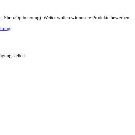
en, Shop-Optimierung). Weiter wollen wir unsere Produkte bewerben
ärung
.
ügung stellen.