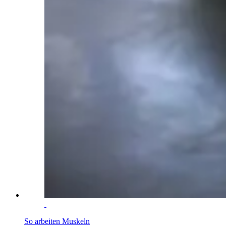
So arbeiten Muskeln