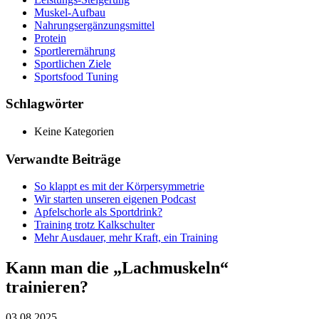
Muskel-Aufbau
Nahrungsergänzungsmittel
Protein
Sportlerernährung
Sportlichen Ziele
Sportsfood Tuning
Schlagwörter
Keine Kategorien
Verwandte Beiträge
So klappt es mit der Körpersymmetrie
Wir starten unseren eigenen Podcast
Apfelschorle als Sportdrink?
Training trotz Kalkschulter
Mehr Ausdauer, mehr Kraft, ein Training
Kann man die „Lachmuskeln“
trainieren?
03.08.2025