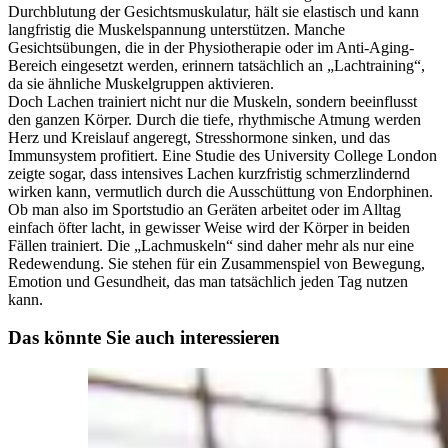
Durchblutung der Gesichtsmuskulatur, hält sie elastisch und kann
langfristig die Muskelspannung unterstützen. Manche
Gesichtsübungen, die in der Physiotherapie oder im Anti-Aging-
Bereich eingesetzt werden, erinnern tatsächlich an „Lachtraining“,
da sie ähnliche Muskelgruppen aktivieren.
Doch Lachen trainiert nicht nur die Muskeln, sondern beeinflusst
den ganzen Körper. Durch die tiefe, rhythmische Atmung werden
Herz und Kreislauf angeregt, Stresshormone sinken, und das
Immunsystem profitiert. Eine Studie des University College London
zeigte sogar, dass intensives Lachen kurzfristig schmerzlindernd
wirken kann, vermutlich durch die Ausschüttung von Endorphinen.
Ob man also im Sportstudio an Geräten arbeitet oder im Alltag
einfach öfter lacht, in gewisser Weise wird der Körper in beiden
Fällen trainiert. Die „Lachmuskeln“ sind daher mehr als nur eine
Redewendung. Sie stehen für ein Zusammenspiel von Bewegung,
Emotion und Gesundheit, das man tatsächlich jeden Tag nutzen
kann.
Das könnte Sie auch interessieren