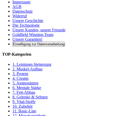
Impressum
AGB
Datenschutz
Widerruf
Unsere Geschichte
Die Technologie
Unsere Kunden, unsere Freunde
Goldfield Winning-Team
Unsere Garantien!
Einwilligung zur Datenverarbeitung
TOP-Kategorien
1. Leistungs-Steigerung
2. Muskel-Aufbau
3. Protein
4. Creatin
5. Aminosäuren
6. Mentale Stärke
7. Fett-Abbau
8. Gelenke & Sehnen
9. Vital-Stoffe
10. Zubehör
11. Basic-Line
12. Monatsangebote