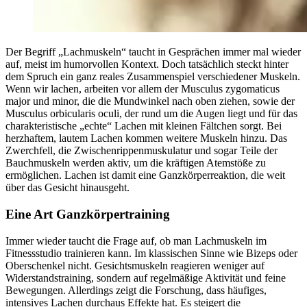
Der Begriff „Lachmuskeln“ taucht in Gesprächen immer mal wieder
auf, meist im humorvollen Kontext. Doch tatsächlich steckt hinter
dem Spruch ein ganz reales Zusammenspiel verschiedener Muskeln.
Wenn wir lachen, arbeiten vor allem der Musculus zygomaticus
major und minor, die die Mundwinkel nach oben ziehen, sowie der
Musculus orbicularis oculi, der rund um die Augen liegt und für das
charakteristische „echte“ Lachen mit kleinen Fältchen sorgt. Bei
herzhaftem, lautem Lachen kommen weitere Muskeln hinzu. Das
Zwerchfell, die Zwischenrippenmuskulatur und sogar Teile der
Bauchmuskeln werden aktiv, um die kräftigen Atemstöße zu
ermöglichen. Lachen ist damit eine Ganzkörperreaktion, die weit
über das Gesicht hinausgeht.
Eine Art Ganzkörpertraining
Immer wieder taucht die Frage auf, ob man Lachmuskeln im
Fitnessstudio trainieren kann. Im klassischen Sinne wie Bizeps oder
Oberschenkel nicht. Gesichtsmuskeln reagieren weniger auf
Widerstandstraining, sondern auf regelmäßige Aktivität und feine
Bewegungen. Allerdings zeigt die Forschung, dass häufiges,
intensives Lachen durchaus Effekte hat. Es steigert die