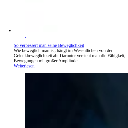
So verbessert man seine Beweglichkeit
Wie beweglich man ist, hängt im Wesentlichen von der
Gelenkbeweglichkeit ab. Darunter versteht man die Fähigkeit,
Bewegungen mit großer Amplitude …
Weiterlesen