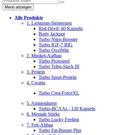
Menü anzeigen
Alle Produkte
1. Leistungs-Steigerung
Red-Devil, 60 Kapseln
Body Jackpot
Turbo Nitro-Booster
Turbo IGF-7 BIG
Turbo OxxiWin
2. Muskel-Aufbau
Turbo Protostrol
Turbo Tribu-Stack III
3. Protein
Turbo Sport-Protein
4. Creatin
Turbo Crea-ForceXL
5. Aminosäuren
Turbo-BCAAs - 120 Kapseln
6. Mentale Stärke
Turbo Lucky Feeling
7. Fett-Abbau
Turbo Fat-Burner Plus