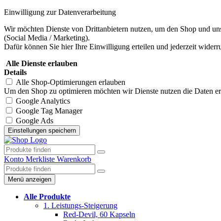
Einwilligung zur Datenverarbeitung
Wir möchten Dienste von Drittanbietern nutzen, um den Shop und uns
(Social Media / Marketing).
Dafür können Sie hier Ihre Einwilligung erteilen und jederzeit widerr
Alle Dienste erlauben
Details
Alle Shop-Optimierungen erlauben
Um den Shop zu optimieren möchten wir Dienste nutzen die Daten erhe
Google Analytics
Google Tag Manager
Google Ads
Konto
Merkliste
Warenkorb
Menü anzeigen
Alle Produkte
1. Leistungs-Steigerung
Red-Devil, 60 Kapseln