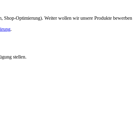
en, Shop-Optimierung). Weiter wollen wir unsere Produkte bewerben
ärung
.
ügung stellen.