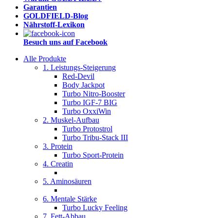
Garantien
GOLDFIELD-Blog
Nährstoff-Lexikon
Besuch uns auf Facebook
Alle Produkte
1. Leistungs-Steigerung
Red-Devil
Body Jackpot
Turbo Nitro-Booster
Turbo IGF-7 BIG
Turbo OxxiWin
2. Muskel-Aufbau
Turbo Protostrol
Turbo Tribu-Stack III
3. Protein
Turbo Sport-Protein
4. Creatin
5. Aminosäuren
6. Mentale Stärke
Turbo Lucky Feeling
7. Fett-Abbau