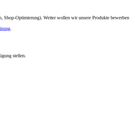
en, Shop-Optimierung). Weiter wollen wir unsere Produkte bewerben
ärung
.
ügung stellen.