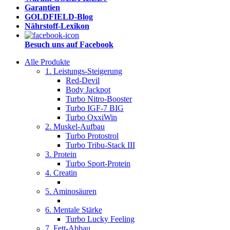
Garantien
GOLDFIELD-Blog
Nährstoff-Lexikon
Besuch uns auf Facebook
Alle Produkte
1. Leistungs-Steigerung
Red-Devil
Body Jackpot
Turbo Nitro-Booster
Turbo IGF-7 BIG
Turbo OxxiWin
2. Muskel-Aufbau
Turbo Protostrol
Turbo Tribu-Stack III
3. Protein
Turbo Sport-Protein
4. Creatin
5. Aminosäuren
6. Mentale Stärke
Turbo Lucky Feeling
7. Fett-Abbau