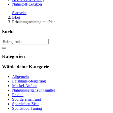
Nährstoff-Lexikon
Startseite
Blog
Erhaltungstraining mit Plan
Suche
Kategorien
Wähle deine Kategorie
Allgemein
Leistungs-Steigerung
Muskel-Aufbau
Nahrungsergänzungsmittel
Protein
Sportlerernährung
Sportlichen Ziele
Sportsfood Tuning