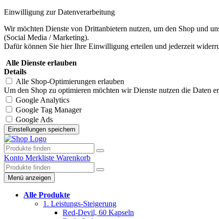
Einwilligung zur Datenverarbeitung
Wir möchten Dienste von Drittanbietern nutzen, um den Shop und uns
(Social Media / Marketing).
Dafür können Sie hier Ihre Einwilligung erteilen und jederzeit widerr
Alle Dienste erlauben
Details
Alle Shop-Optimierungen erlauben
Um den Shop zu optimieren möchten wir Dienste nutzen die Daten erhe
Google Analytics
Google Tag Manager
Google Ads
Konto
Merkliste
Warenkorb
Menü anzeigen
Alle Produkte
1. Leistungs-Steigerung
Red-Devil, 60 Kapseln