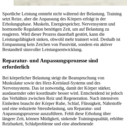
Sportliche Leistung entsteht nicht während der Belastung. Training
setzt Reize, aber die Anpassung des Körpers erfolgt in der
Erholungsphase. Muskeln, Energiespeicher, Nervensystem und
hormonelle Regulation benötigen Zeit, um auf Belastung zu
reagieren. Wird dieser Prozess dauerhaft gestört, kann die
Leistungsfähigkeit sinken, obwohl mehr trainiert wird. Deshalb ist
Entspannung kein Zeichen von Passivität, sondern ein aktiver
Bestandteil sinnvoller Leistungsentwicklung.
Reparatur- und Anpassungsprozesse sind
erforderlich
Bei körperlicher Belastung steigt die Beanspruchung von
Muskulatur sowie des Herz-Kreislauf-Systems und des
Nervensystems. Das ist notwendig, damit der Körper stärker,
ausdauernder oder koordinativ besser wird. Entscheidend ist jedoch
das Verhältnis zwischen Reiz und Regeneration. Nach intensiven
Einheiten braucht der Körper Ruhe, Schlaf, Flüssigkeit, Nährstoffe
und eine reduzierte Stressbelastung, um Reparatur- und
Anpassungsprozesse auszuführen. Fehlt diese Erholung über
längere Zeit, können Müdigkeit, sinkende Trainingsqualität, erhöhte
Reizbarkeit, Schlafprobleme und eine abnehmende