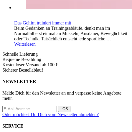
Das Gehirn trainiert immer mit
Beim Gedanken an Trainingsabläufe, denkt man im
Normalfall erst einmal an Muskeln, Ausdauer, Beweglichkeit
oder Technik. Tatsächlich entsteht jede sportliche …
Weiterlesen
Schnelle Lieferung
Bequeme Bezahlung
Kostenloser Versand ab 100 €
Sicherer Bestellablauf
NEWSLETTER
Melde Dich für den Newsletter an und verpasse keine Angebote
mehr.
LOS
Oder möchtest Du Dich vom Newsletter abmelden?
SERVICE