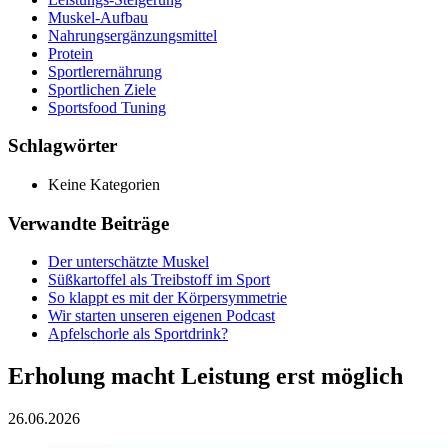
Muskel-Aufbau
Nahrungsergänzungsmittel
Protein
Sportlerernährung
Sportlichen Ziele
Sportsfood Tuning
Schlagwörter
Keine Kategorien
Verwandte Beiträge
Der unterschätzte Muskel
Süßkartoffel als Treibstoff im Sport
So klappt es mit der Körpersymmetrie
Wir starten unseren eigenen Podcast
Apfelschorle als Sportdrink?
Erholung macht Leistung erst möglich
26.06.2026