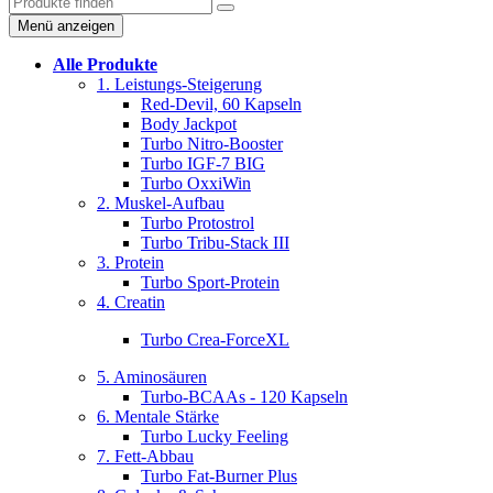
Menü anzeigen
Alle Produkte
1. Leistungs-Steigerung
Red-Devil, 60 Kapseln
Body Jackpot
Turbo Nitro-Booster
Turbo IGF-7 BIG
Turbo OxxiWin
2. Muskel-Aufbau
Turbo Protostrol
Turbo Tribu-Stack III
3. Protein
Turbo Sport-Protein
4. Creatin
Turbo Crea-ForceXL
5. Aminosäuren
Turbo-BCAAs - 120 Kapseln
6. Mentale Stärke
Turbo Lucky Feeling
7. Fett-Abbau
Turbo Fat-Burner Plus