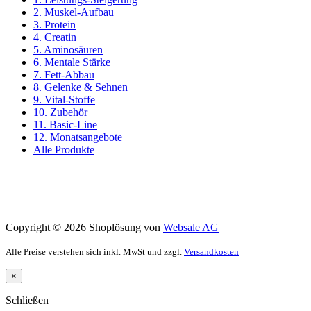
2. Muskel-Aufbau
3. Protein
4. Creatin
5. Aminosäuren
6. Mentale Stärke
7. Fett-Abbau
8. Gelenke & Sehnen
9. Vital-Stoffe
10. Zubehör
11. Basic-Line
12. Monatsangebote
Alle Produkte
Copyright © 2026 Shoplösung von
Websale AG
Alle Preise verstehen sich inkl. MwSt und zzgl.
Versandkosten
×
Schließen