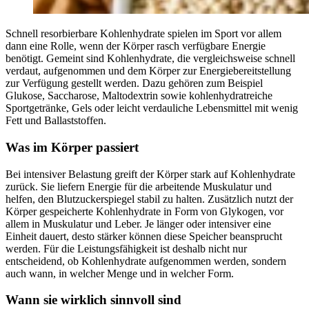
Schnell resorbierbare Kohlenhydrate spielen im Sport vor allem
dann eine Rolle, wenn der Körper rasch verfügbare Energie
benötigt. Gemeint sind Kohlenhydrate, die vergleichsweise schnell
verdaut, aufgenommen und dem Körper zur Energiebereitstellung
zur Verfügung gestellt werden. Dazu gehören zum Beispiel
Glukose, Saccharose, Maltodextrin sowie kohlenhydratreiche
Sportgetränke, Gels oder leicht verdauliche Lebensmittel mit wenig
Fett und Ballaststoffen.
Was im Körper passiert
Bei intensiver Belastung greift der Körper stark auf Kohlenhydrate
zurück. Sie liefern Energie für die arbeitende Muskulatur und
helfen, den Blutzuckerspiegel stabil zu halten. Zusätzlich nutzt der
Körper gespeicherte Kohlenhydrate in Form von Glykogen, vor
allem in Muskulatur und Leber. Je länger oder intensiver eine
Einheit dauert, desto stärker können diese Speicher beansprucht
werden. Für die Leistungsfähigkeit ist deshalb nicht nur
entscheidend, ob Kohlenhydrate aufgenommen werden, sondern
auch wann, in welcher Menge und in welcher Form.
Wann sie wirklich sinnvoll sind