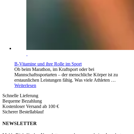
B-Vitamine und ihre Rolle im Sport
Ob beim Marathon, im Kraftsport oder bei
Mannschaftssportarten – der menschliche Körper ist zu
erstaunlichen Leistungen fähig. Was viele Athleten …
Weiterlesen
Schnelle Lieferung
Bequeme Bezahlung
Kostenloser Versand ab 100 €
Sicherer Bestellablauf
NEWSLETTER