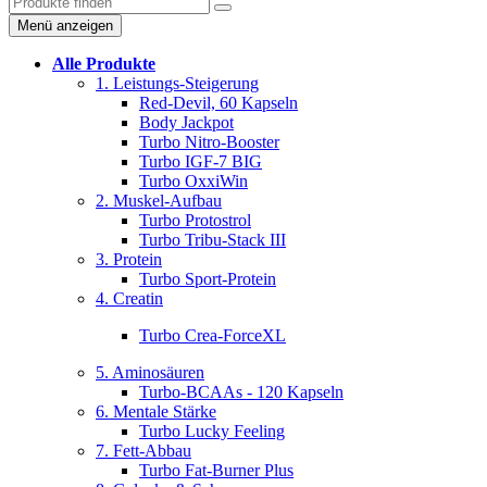
Menü anzeigen
Alle Produkte
1. Leistungs-Steigerung
Red-Devil, 60 Kapseln
Body Jackpot
Turbo Nitro-Booster
Turbo IGF-7 BIG
Turbo OxxiWin
2. Muskel-Aufbau
Turbo Protostrol
Turbo Tribu-Stack III
3. Protein
Turbo Sport-Protein
4. Creatin
Turbo Crea-ForceXL
5. Aminosäuren
Turbo-BCAAs - 120 Kapseln
6. Mentale Stärke
Turbo Lucky Feeling
7. Fett-Abbau
Turbo Fat-Burner Plus