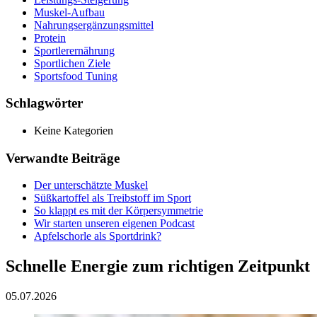
Muskel-Aufbau
Nahrungsergänzungsmittel
Protein
Sportlerernährung
Sportlichen Ziele
Sportsfood Tuning
Schlagwörter
Keine Kategorien
Verwandte Beiträge
Der unterschätzte Muskel
Süßkartoffel als Treibstoff im Sport
So klappt es mit der Körpersymmetrie
Wir starten unseren eigenen Podcast
Apfelschorle als Sportdrink?
Schnelle Energie zum richtigen Zeitpunkt
05.07.2026