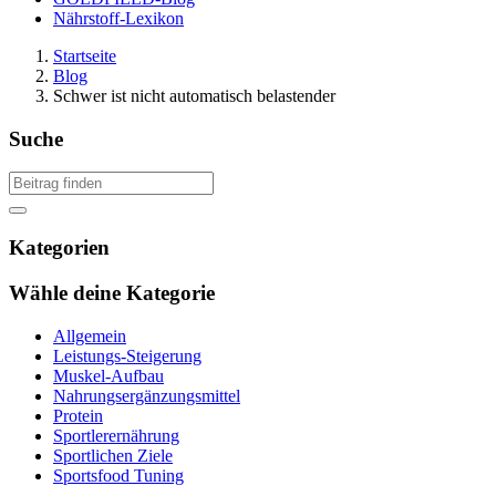
Nährstoff-Lexikon
Startseite
Blog
Schwer ist nicht automatisch belastender
Suche
Kategorien
Wähle deine Kategorie
Allgemein
Leistungs-Steigerung
Muskel-Aufbau
Nahrungsergänzungsmittel
Protein
Sportlerernährung
Sportlichen Ziele
Sportsfood Tuning