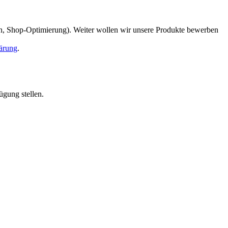
en, Shop-Optimierung). Weiter wollen wir unsere Produkte bewerben
ärung
.
ügung stellen.