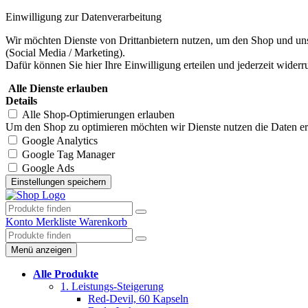
Einwilligung zur Datenverarbeitung
Wir möchten Dienste von Drittanbietern nutzen, um den Shop und uns
(Social Media / Marketing).
Dafür können Sie hier Ihre Einwilligung erteilen und jederzeit widerr
Alle Dienste erlauben
Details
Alle Shop-Optimierungen erlauben
Um den Shop zu optimieren möchten wir Dienste nutzen die Daten erhe
Google Analytics
Google Tag Manager
Google Ads
Konto
Merkliste
Warenkorb
Menü anzeigen
Alle Produkte
1. Leistungs-Steigerung
Red-Devil, 60 Kapseln