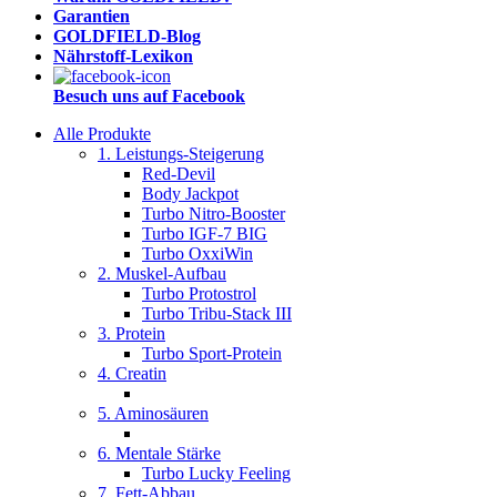
Garantien
GOLDFIELD-Blog
Nährstoff-Lexikon
Besuch uns auf Facebook
Alle Produkte
1. Leistungs-Steigerung
Red-Devil
Body Jackpot
Turbo Nitro-Booster
Turbo IGF-7 BIG
Turbo OxxiWin
2. Muskel-Aufbau
Turbo Protostrol
Turbo Tribu-Stack III
3. Protein
Turbo Sport-Protein
4. Creatin
5. Aminosäuren
6. Mentale Stärke
Turbo Lucky Feeling
7. Fett-Abbau