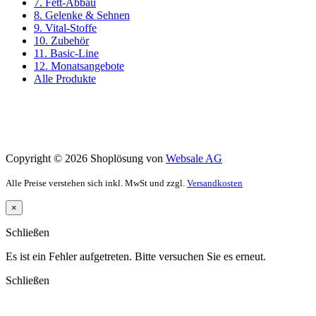
7. Fett-Abbau
8. Gelenke & Sehnen
9. Vital-Stoffe
10. Zubehör
11. Basic-Line
12. Monatsangebote
Alle Produkte
Copyright © 2026 Shoplösung von
Websale AG
Alle Preise verstehen sich inkl. MwSt und zzgl.
Versandkosten
×
Schließen
Es ist ein Fehler aufgetreten. Bitte versuchen Sie es erneut.
Schließen