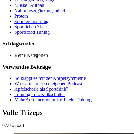
Muskel-Aufbau
Nahrungsergänzungsmittel
Protein
Sportlerernährung
Sportlichen Ziele
Sportsfood Tuning
Schlagwörter
Keine Kategorien
Verwandte Beiträge
So klappt es mit der Körpersymmetrie
Wir starten unseren eigenen Podcast
Apfelschorle als Sportdrink?
Training trotz Kalkschulter
Mehr Ausdauer, mehr Kraft, ein Training
Volle Trizeps
07.05.2023