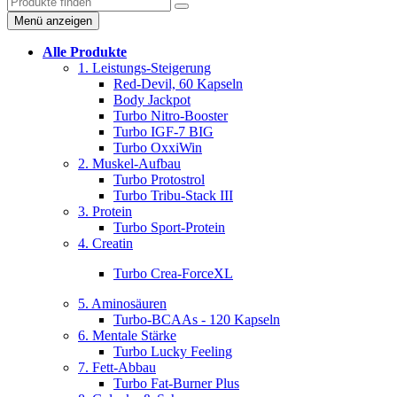
Menü anzeigen
Alle Produkte
1. Leistungs-Steigerung
Red-Devil, 60 Kapseln
Body Jackpot
Turbo Nitro-Booster
Turbo IGF-7 BIG
Turbo OxxiWin
2. Muskel-Aufbau
Turbo Protostrol
Turbo Tribu-Stack III
3. Protein
Turbo Sport-Protein
4. Creatin
Turbo Crea-ForceXL
5. Aminosäuren
Turbo-BCAAs - 120 Kapseln
6. Mentale Stärke
Turbo Lucky Feeling
7. Fett-Abbau
Turbo Fat-Burner Plus