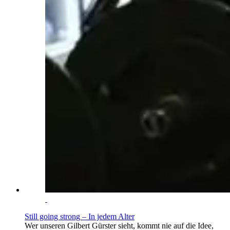
Still going strong – In jedem Alter
Wer unseren Gilbert Gürster sieht, kommt nie auf die Idee,