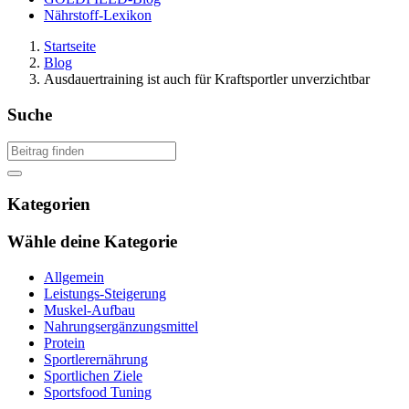
Nährstoff-Lexikon
Startseite
Blog
Ausdauertraining ist auch für Kraftsportler unverzichtbar
Suche
Kategorien
Wähle deine Kategorie
Allgemein
Leistungs-Steigerung
Muskel-Aufbau
Nahrungsergänzungsmittel
Protein
Sportlerernährung
Sportlichen Ziele
Sportsfood Tuning