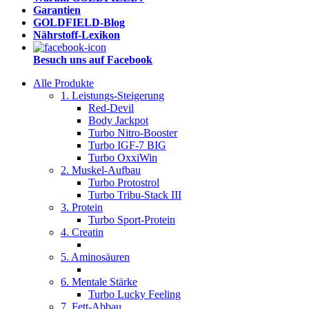
Garantien
GOLDFIELD-Blog
Nährstoff-Lexikon
Besuch uns auf Facebook
Alle Produkte
1. Leistungs-Steigerung
Red-Devil
Body Jackpot
Turbo Nitro-Booster
Turbo IGF-7 BIG
Turbo OxxiWin
2. Muskel-Aufbau
Turbo Protostrol
Turbo Tribu-Stack III
3. Protein
Turbo Sport-Protein
4. Creatin
5. Aminosäuren
6. Mentale Stärke
Turbo Lucky Feeling
7. Fett-Abbau