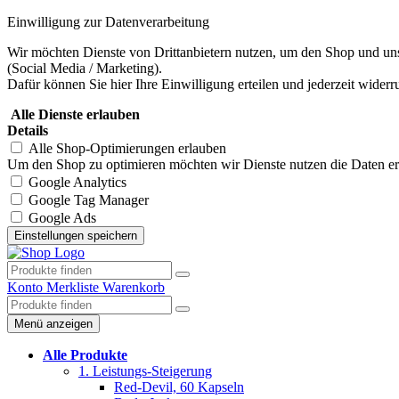
Einwilligung zur Datenverarbeitung
Wir möchten Dienste von Drittanbietern nutzen, um den Shop und uns
(Social Media / Marketing).
Dafür können Sie hier Ihre Einwilligung erteilen und jederzeit widerr
Alle Dienste erlauben
Details
Alle Shop-Optimierungen erlauben
Um den Shop zu optimieren möchten wir Dienste nutzen die Daten erhe
Google Analytics
Google Tag Manager
Google Ads
Konto
Merkliste
Warenkorb
Menü anzeigen
Alle Produkte
1. Leistungs-Steigerung
Red-Devil, 60 Kapseln