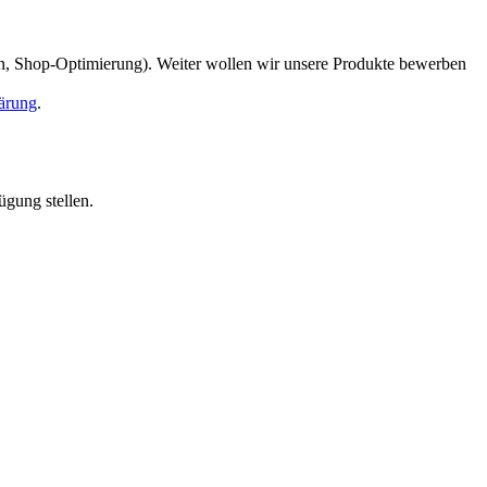
en, Shop-Optimierung). Weiter wollen wir unsere Produkte bewerben
ärung
.
ügung stellen.