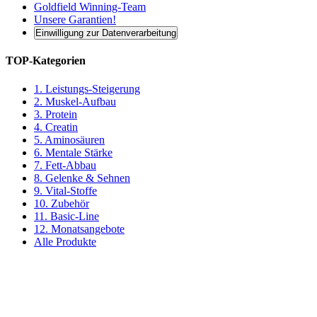
Goldfield Winning-Team
Unsere Garantien!
Einwilligung zur Datenverarbeitung
TOP-Kategorien
1. Leistungs-Steigerung
2. Muskel-Aufbau
3. Protein
4. Creatin
5. Aminosäuren
6. Mentale Stärke
7. Fett-Abbau
8. Gelenke & Sehnen
9. Vital-Stoffe
10. Zubehör
11. Basic-Line
12. Monatsangebote
Alle Produkte