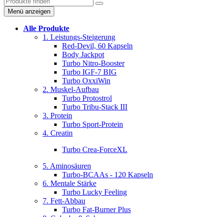
Menü anzeigen
Alle Produkte
1. Leistungs-Steigerung
Red-Devil, 60 Kapseln
Body Jackpot
Turbo Nitro-Booster
Turbo IGF-7 BIG
Turbo OxxiWin
2. Muskel-Aufbau
Turbo Protostrol
Turbo Tribu-Stack III
3. Protein
Turbo Sport-Protein
4. Creatin
Turbo Crea-ForceXL
5. Aminosäuren
Turbo-BCAAs - 120 Kapseln
6. Mentale Stärke
Turbo Lucky Feeling
7. Fett-Abbau
Turbo Fat-Burner Plus