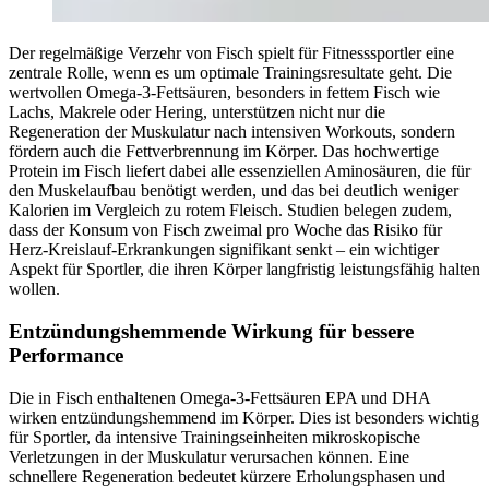
Der regelmäßige Verzehr von Fisch spielt für Fitnesssportler eine
zentrale Rolle, wenn es um optimale Trainingsresultate geht. Die
wertvollen Omega-3-Fettsäuren, besonders in fettem Fisch wie
Lachs, Makrele oder Hering, unterstützen nicht nur die
Regeneration der Muskulatur nach intensiven Workouts, sondern
fördern auch die Fettverbrennung im Körper. Das hochwertige
Protein im Fisch liefert dabei alle essenziellen Aminosäuren, die für
den Muskelaufbau benötigt werden, und das bei deutlich weniger
Kalorien im Vergleich zu rotem Fleisch. Studien belegen zudem,
dass der Konsum von Fisch zweimal pro Woche das Risiko für
Herz-Kreislauf-Erkrankungen signifikant senkt – ein wichtiger
Aspekt für Sportler, die ihren Körper langfristig leistungsfähig halten
wollen.
Entzündungshemmende Wirkung für bessere
Performance
Die in Fisch enthaltenen Omega-3-Fettsäuren EPA und DHA
wirken entzündungshemmend im Körper. Dies ist besonders wichtig
für Sportler, da intensive Trainingseinheiten mikroskopische
Verletzungen in der Muskulatur verursachen können. Eine
schnellere Regeneration bedeutet kürzere Erholungsphasen und