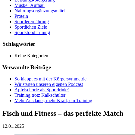
Muskel-Aufbau
Nahrungsergänzungsmittel
Protein
Sportlerernährung
Sportlichen Ziele
Sportsfood Tuning
Schlagwörter
Keine Kategorien
Verwandte Beiträge
So klappt es mit der Körpersymmetrie
Wir starten unseren eigenen Podcast
Apfelschorle als Sportdrink?
Training trotz Kalkschulter
Mehr Ausdauer, mehr Kraft, ein Training
Fisch und Fitness – das perfekte Match
12.01.2025