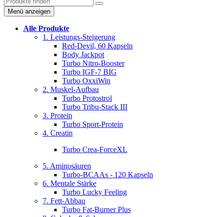
Menü anzeigen
Alle Produkte
1. Leistungs-Steigerung
Red-Devil, 60 Kapseln
Body Jackpot
Turbo Nitro-Booster
Turbo IGF-7 BIG
Turbo OxxiWin
2. Muskel-Aufbau
Turbo Protostrol
Turbo Tribu-Stack III
3. Protein
Turbo Sport-Protein
4. Creatin
Turbo Crea-ForceXL
5. Aminosäuren
Turbo-BCAAs - 120 Kapseln
6. Mentale Stärke
Turbo Lucky Feeling
7. Fett-Abbau
Turbo Fat-Burner Plus