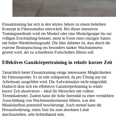
Einsatztraining hat sich in den letzten Jahren zu einem beliebten
Konzept in Fitnessstudios entwickelt. Bei dieser intensiven
Trainingsmethode wird ein Muskel oder eine Muskelgruppe bis zur
völligen Erschöpfung belastet, meist in Form eines einzigen Satzes
mit hoher Wiederholungszahl. Die Idee dahinter ist, dass durch die
extreme Beanspruchung ein besonders starker Wachstumsreiz
gesetzt wird, der zu schnelleren Fortschritten führen soll.
Effektives Ganzkörpertraining in relativ kurzer Zeit
Tatsächlich bietet Einsatztraining einige interessante Möglichkeiten
für Fitnesssportler. Es ist sehr zeitsparend, da pro Übung nur ein
Arbeitssatz ausgeführt wird. Die Aufwärmsätze nicht mitgezählt.
Dadurch lässt sich ein effektives Ganzkörpertraining in relativ
kurzer Zeit absolvieren – ideal für Menschen mit vollem
Terminkalender. Zudem kann die hohe Intensität zu einer verstärkten
Ausschüttung von Wachstumshormonen führen, was den
Muskelaufbau potenziell beschleunigt. Auch mental kann die
Herausforderung, einen Satz bis zum absoluten Limit
durchzuziehen, sehr befriedigend sein.