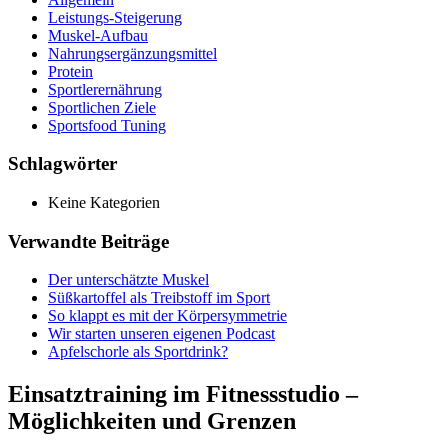
Leistungs-Steigerung
Muskel-Aufbau
Nahrungsergänzungsmittel
Protein
Sportlerernährung
Sportlichen Ziele
Sportsfood Tuning
Schlagwörter
Keine Kategorien
Verwandte Beiträge
Der unterschätzte Muskel
Süßkartoffel als Treibstoff im Sport
So klappt es mit der Körpersymmetrie
Wir starten unseren eigenen Podcast
Apfelschorle als Sportdrink?
Einsatztraining im Fitnessstudio –
Möglichkeiten und Grenzen