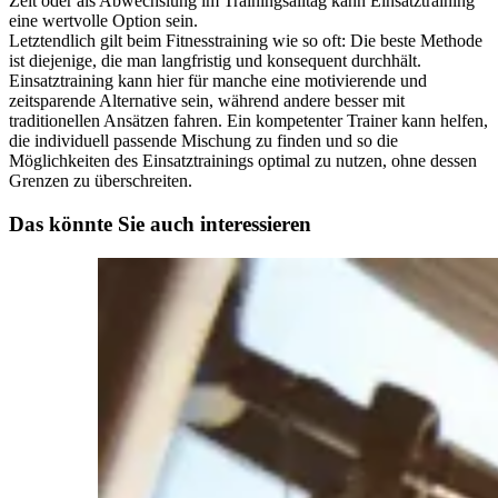
Zeit oder als Abwechslung im Trainingsalltag kann Einsatztraining
eine wertvolle Option sein.
Letztendlich gilt beim Fitnesstraining wie so oft: Die beste Methode
ist diejenige, die man langfristig und konsequent durchhält.
Einsatztraining kann hier für manche eine motivierende und
zeitsparende Alternative sein, während andere besser mit
traditionellen Ansätzen fahren. Ein kompetenter Trainer kann helfen,
die individuell passende Mischung zu finden und so die
Möglichkeiten des Einsatztrainings optimal zu nutzen, ohne dessen
Grenzen zu überschreiten.
Das könnte Sie auch interessieren