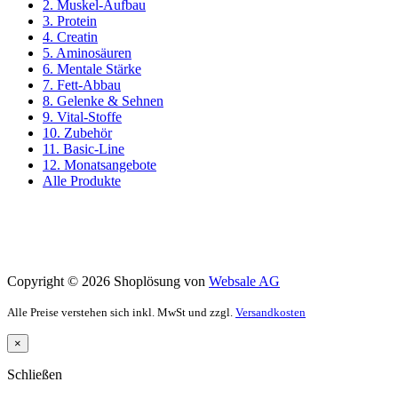
2. Muskel-Aufbau
3. Protein
4. Creatin
5. Aminosäuren
6. Mentale Stärke
7. Fett-Abbau
8. Gelenke & Sehnen
9. Vital-Stoffe
10. Zubehör
11. Basic-Line
12. Monatsangebote
Alle Produkte
Copyright © 2026 Shoplösung von
Websale AG
Alle Preise verstehen sich inkl. MwSt und zzgl.
Versandkosten
×
Schließen