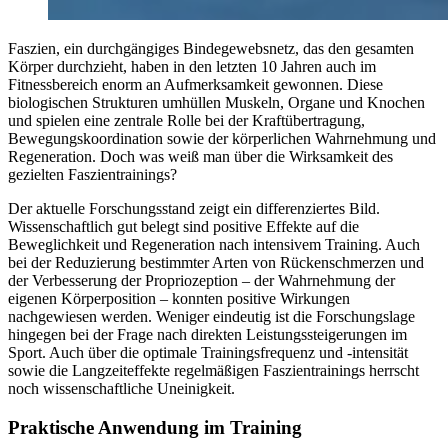
Faszien, ein durchgängiges Bindegewebsnetz, das den gesamten
Körper durchzieht, haben in den letzten 10 Jahren auch im
Fitnessbereich enorm an Aufmerksamkeit gewonnen. Diese
biologischen Strukturen umhüllen Muskeln, Organe und Knochen
und spielen eine zentrale Rolle bei der Kraftübertragung,
Bewegungskoordination sowie der körperlichen Wahrnehmung und
Regeneration. Doch was weiß man über die Wirksamkeit des
gezielten Faszientrainings?
Der aktuelle Forschungsstand zeigt ein differenziertes Bild.
Wissenschaftlich gut belegt sind positive Effekte auf die
Beweglichkeit und Regeneration nach intensivem Training. Auch
bei der Reduzierung bestimmter Arten von Rückenschmerzen und
der Verbesserung der Propriozeption – der Wahrnehmung der
eigenen Körperposition – konnten positive Wirkungen
nachgewiesen werden. Weniger eindeutig ist die Forschungslage
hingegen bei der Frage nach direkten Leistungssteigerungen im
Sport. Auch über die optimale Trainingsfrequenz und -intensität
sowie die Langzeiteffekte regelmäßigen Faszientrainings herrscht
noch wissenschaftliche Uneinigkeit.
Praktische Anwendung im Training