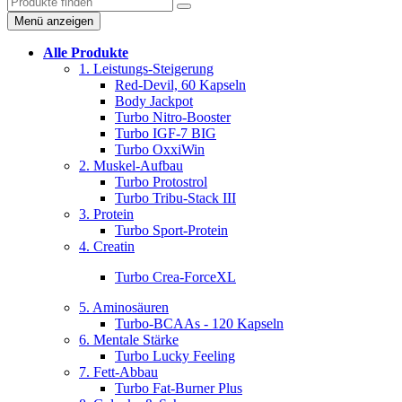
Menü anzeigen
Alle Produkte
1. Leistungs-Steigerung
Red-Devil, 60 Kapseln
Body Jackpot
Turbo Nitro-Booster
Turbo IGF-7 BIG
Turbo OxxiWin
2. Muskel-Aufbau
Turbo Protostrol
Turbo Tribu-Stack III
3. Protein
Turbo Sport-Protein
4. Creatin
Turbo Crea-ForceXL
5. Aminosäuren
Turbo-BCAAs - 120 Kapseln
6. Mentale Stärke
Turbo Lucky Feeling
7. Fett-Abbau
Turbo Fat-Burner Plus