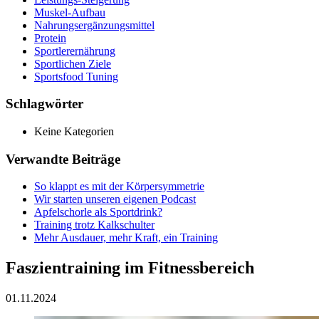
Muskel-Aufbau
Nahrungsergänzungsmittel
Protein
Sportlerernährung
Sportlichen Ziele
Sportsfood Tuning
Schlagwörter
Keine Kategorien
Verwandte Beiträge
So klappt es mit der Körpersymmetrie
Wir starten unseren eigenen Podcast
Apfelschorle als Sportdrink?
Training trotz Kalkschulter
Mehr Ausdauer, mehr Kraft, ein Training
Faszientraining im Fitnessbereich
01.11.2024