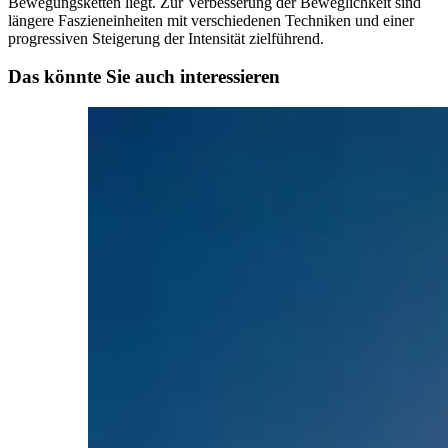
Bewegungsketten liegt. Zur Verbesserung der Beweglichkeit sind
längere Faszieneinheiten mit verschiedenen Techniken und einer
progressiven Steigerung der Intensität zielführend.
Das könnte Sie auch interessieren