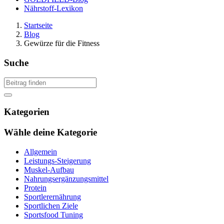
Nährstoff-Lexikon
Startseite
Blog
Gewürze für die Fitness
Suche
Kategorien
Wähle deine Kategorie
Allgemein
Leistungs-Steigerung
Muskel-Aufbau
Nahrungsergänzungsmittel
Protein
Sportlerernährung
Sportlichen Ziele
Sportsfood Tuning