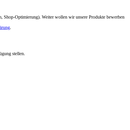
en, Shop-Optimierung). Weiter wollen wir unsere Produkte bewerben
ärung
.
ügung stellen.