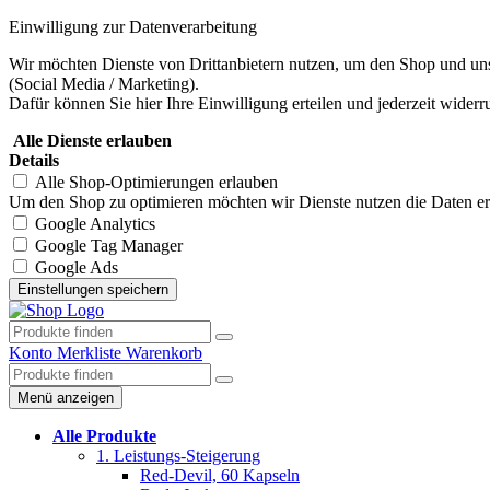
Einwilligung zur Datenverarbeitung
Wir möchten Dienste von Drittanbietern nutzen, um den Shop und uns
(Social Media / Marketing).
Dafür können Sie hier Ihre Einwilligung erteilen und jederzeit widerr
Alle Dienste erlauben
Details
Alle Shop-Optimierungen erlauben
Um den Shop zu optimieren möchten wir Dienste nutzen die Daten erhe
Google Analytics
Google Tag Manager
Google Ads
Konto
Merkliste
Warenkorb
Menü anzeigen
Alle Produkte
1. Leistungs-Steigerung
Red-Devil, 60 Kapseln