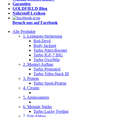
Garantien
GOLDFIELD-Blog
Nährstoff-Lexikon
Besuch uns auf Facebook
Alle Produkte
1. Leistungs-Steigerung
Red-Devil
Body Jackpot
Turbo Nitro-Booster
Turbo IGF-7 BIG
Turbo OxxiWin
2. Muskel-Aufbau
Turbo Protostrol
Turbo Tribu-Stack III
3. Protein
Turbo Sport-Protein
4. Creatin
5. Aminosäuren
6. Mentale Stärke
Turbo Lucky Feeling
7. Fett-Abbau