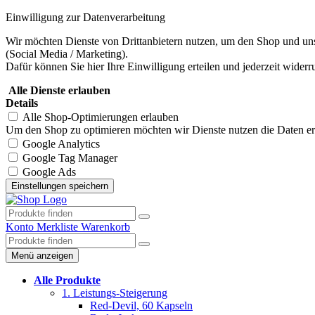
Einwilligung zur Datenverarbeitung
Wir möchten Dienste von Drittanbietern nutzen, um den Shop und uns
(Social Media / Marketing).
Dafür können Sie hier Ihre Einwilligung erteilen und jederzeit widerr
Alle Dienste erlauben
Details
Alle Shop-Optimierungen erlauben
Um den Shop zu optimieren möchten wir Dienste nutzen die Daten erhe
Google Analytics
Google Tag Manager
Google Ads
Konto
Merkliste
Warenkorb
Menü anzeigen
Alle Produkte
1. Leistungs-Steigerung
Red-Devil, 60 Kapseln