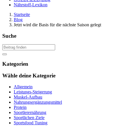
Nährstoff-Lexikon
Startseite
Blog
Jetzt wird die Basis für die nächste Saison gelegt
Suche
Kategorien
Wähle deine Kategorie
Allgemein
Leistungs-Steigerung
Muskel-Aufbau
Nahrungsergänzungsmittel
Protein
Sportlerernährung
Sportlichen Ziele
Sportsfood Tuning