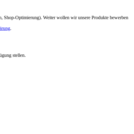
en, Shop-Optimierung). Weiter wollen wir unsere Produkte bewerben
ärung
.
ügung stellen.