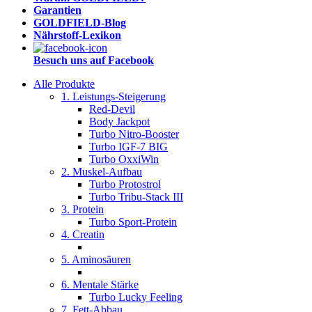
Garantien
GOLDFIELD-Blog
Nährstoff-Lexikon
Besuch uns auf Facebook
Alle Produkte
1. Leistungs-Steigerung
Red-Devil
Body Jackpot
Turbo Nitro-Booster
Turbo IGF-7 BIG
Turbo OxxiWin
2. Muskel-Aufbau
Turbo Protostrol
Turbo Tribu-Stack III
3. Protein
Turbo Sport-Protein
4. Creatin
5. Aminosäuren
6. Mentale Stärke
Turbo Lucky Feeling
7. Fett-Abbau