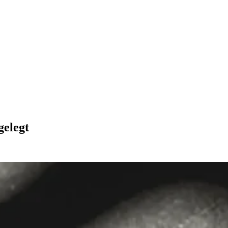
gelegt